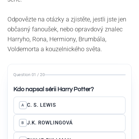
Odpovězte na otázky a zjistěte, jestli jste jen
občasný fanoušek, nebo opravdový znalec
Harryho, Rona, Hermiony, Brumbála,
Voldemorta a kouzelnického světa.
Question 01 / 20
Kdo napsal sérii Harry Potter?
C. S. LEWIS
A
J.K. ROWLINGOVÁ
B