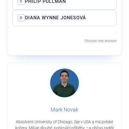
PHILIP PULLMAN
C
DIANA WYNNE JONESOVÁ
D
Choose one answer
Mark Novak
Absolvent University of Chicago, žije v USA a má polské
kořeny. Miluje dlouhé, pohlcující příběhy – a občas raději