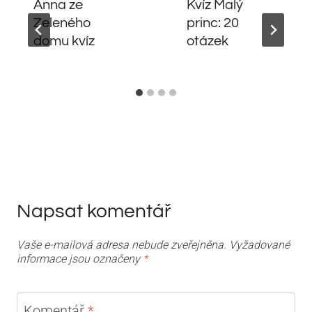
Anna ze
Kvíz Malý
Zeleného
princ: 20
domu kvíz
otázek
Napsat komentář
Vaše e-mailová adresa nebude zveřejněna.
Vyžadované
informace jsou označeny
*
Komentář
*