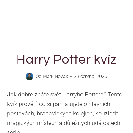
Harry Potter kvíz
Od
Mark Novak
29 června, 2026
Jak dobře znáte svět Harryho Pottera? Tento
kvíz prověří, co si pamatujete o hlavních
postavách, bradavických kolejích, kouzlech,
magických místech a důležitých událostech
série.