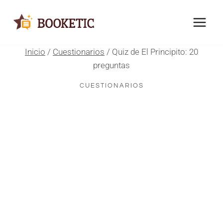
Saltar
al
contenido
Inicio
/
Cuestionarios
/
Quiz de El Principito: 20
preguntas
CUESTIONARIOS