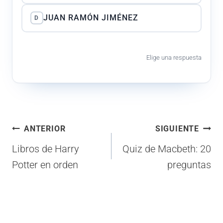
JUAN RAMÓN JIMÉNEZ
D
Elige una respuesta
Navegación
ANTERIOR
SIGUIENTE
de
Libros de Harry
Quiz de Macbeth: 20
entradas
Potter en orden
preguntas