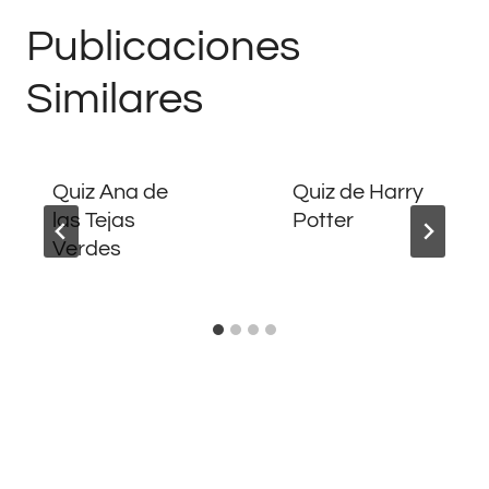
Publicaciones
Similares
Quiz Ana de
Quiz de Harry
las Tejas
Potter
Verdes