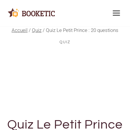
Aller
au
contenu
Accueil
/
Quiz
/
Quiz Le Petit Prince : 20 questions
QUIZ
Quiz Le Petit Prince