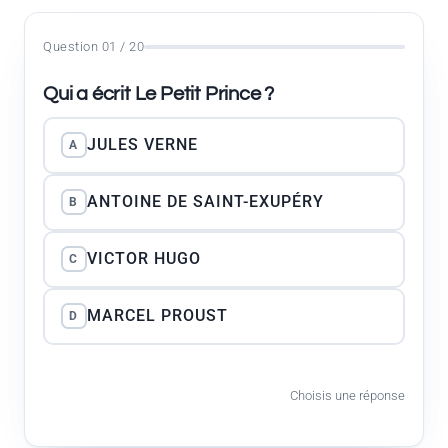
Question 01 / 20
Qui a écrit Le Petit Prince ?
JULES VERNE
A
ANTOINE DE SAINT-EXUPÉRY
B
VICTOR HUGO
C
MARCEL PROUST
D
Choisis une réponse