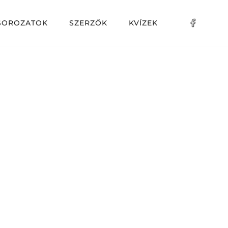
SOROZATOK
SZERZŐK
KVÍZEK