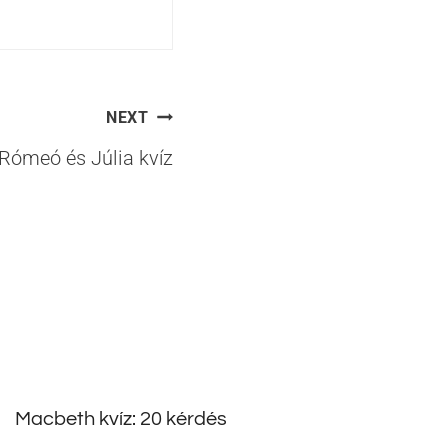
NEXT
Rómeó és Júlia kvíz
Macbeth kvíz: 20 kérdés