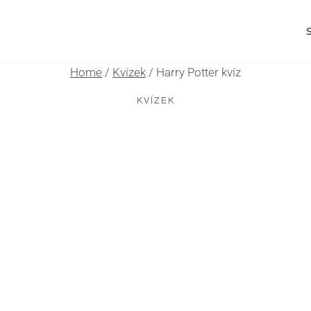
Home
/
Kvízek
/
Harry Potter kvíz
KVÍZEK