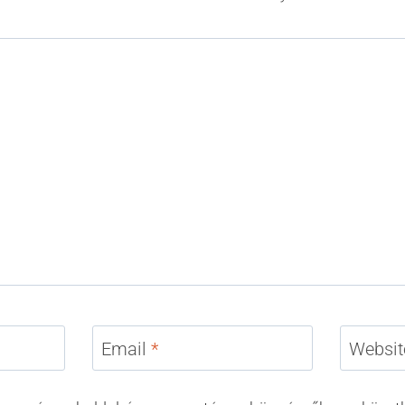
Email
*
Websit