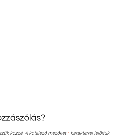
ozzászólás?
szük közzé.
A kötelező mezőket
*
karakterrel jelöltük