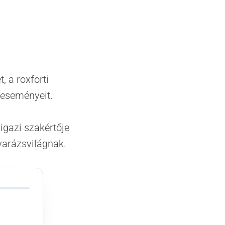
, a roxforti
 eseményeit.
 igazi szakértője
varázsvilágnak.