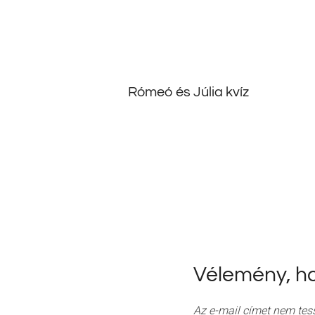
Rómeó és Júlia kvíz
Vélemény, h
Az e-mail címet nem tes