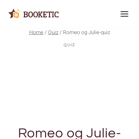
Skip
to
content
Home
/
Quiz
/
Romeo og Julie-quiz
QUIZ
Romeo og Julie-