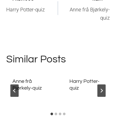
Harry Potter-quiz
Anne frå Bjørkely-
quiz
Similar Posts
Anne frå
Harry Potter-
Bjørkely-quiz
quiz