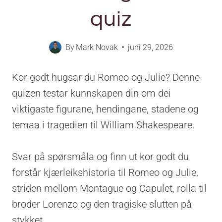
quiz
By
Mark Novak
juni 29, 2026
Kor godt hugsar du Romeo og Julie? Denne
quizen testar kunnskapen din om dei
viktigaste figurane, hendingane, stadene og
temaa i tragedien til William Shakespeare.
Svar på spørsmåla og finn ut kor godt du
forstår kjærleikshistoria til Romeo og Julie,
striden mellom Montague og Capulet, rolla til
broder Lorenzo og den tragiske slutten på
stykket.