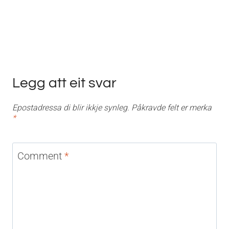
Legg att eit svar
Epostadressa di blir ikkje synleg.
Påkravde felt er merka
*
Comment
*