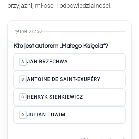
przyjaźni, miłości i odpowiedzialności.
Pytanie 01 / 20
Kto jest autorem „Małego Księcia”?
JAN BRZECHWA
A
ANTOINE DE SAINT-EXUPÉRY
B
HENRYK SIENKIEWICZ
C
JULIAN TUWIM
D