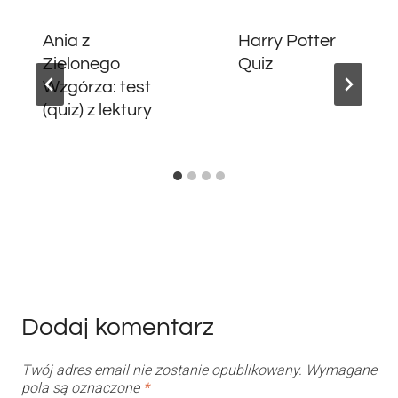
Ania z
Harry Potter
Zielonego
Quiz
Wzgórza: test
(quiz) z lektury
Dodaj komentarz
Twój adres email nie zostanie opublikowany.
Wymagane
pola są oznaczone
*