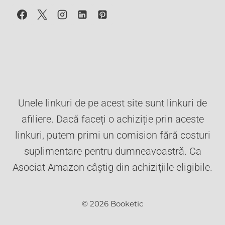
MENAJERA
DE
FREIDA
MCFADDEN
Unele linkuri de pe acest site sunt linkuri de
afiliere. Dacă faceți o achiziție prin aceste
linkuri, putem primi un comision fără costuri
suplimentare pentru dumneavoastră. Ca
Asociat Amazon câștig din achizițiile eligibile.
© 2026 Booketic