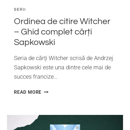
SERII
Ordinea de citire Witcher
– Ghid complet cărți
Sapkowski
Seria de cărți Witcher scrisă de Andrzej
Sapkowski este una dintre cele mai de
succes francize…
ORDINEA
READ MORE
DE
CITIRE
WITCHER
–
GHID