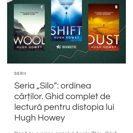
COMPLET
CĂRȚI
SAPKOWSKI
SERII
Seria „Silo”: ordinea
cărților. Ghid complet de
lectură pentru distopia lui
Hugh Howey