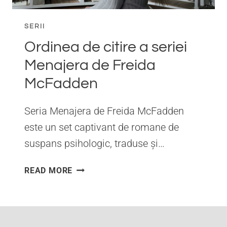
SERII
Ordinea de citire a seriei
Menajera de Freida
McFadden
Seria Menajera de Freida McFadden
este un set captivant de romane de
suspans psihologic, traduse și…
ORDINEA
READ MORE
DE
CITIRE
A
SERIEI