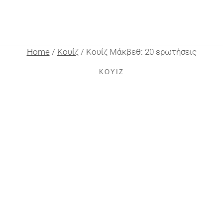
Home
/
Κουίζ
/
Κουίζ Μάκβεθ: 20 ερωτήσεις
ΚΟΥΊΖ