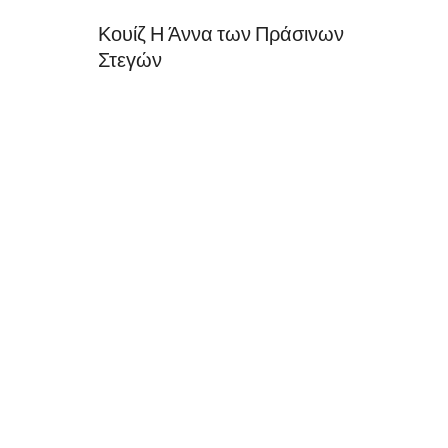
Κουίζ Η Άννα των Πράσινων
Στεγών