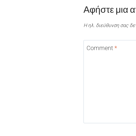
Αφήστε μια 
Η ηλ. διεύθυνση σας δε
Comment
*