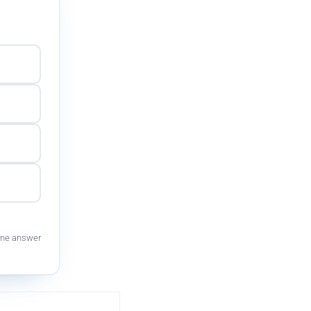
ne answer