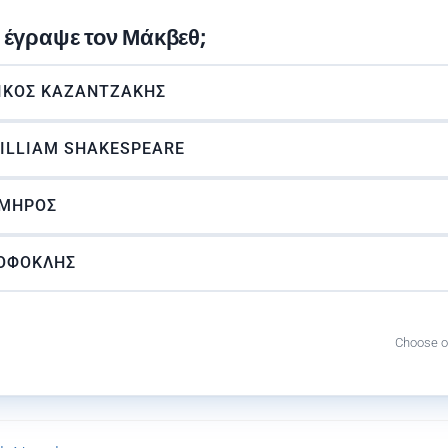
 έγραψε τον Μάκβεθ;
ΊΚΟΣ ΚΑΖΑΝΤΖΆΚΗΣ
ILLIAM SHAKESPEARE
ΜΗΡΟΣ
ΟΦΟΚΛΉΣ
Choose o