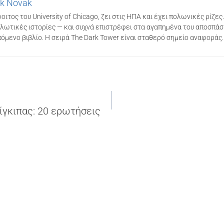
k Novak
οιτος του University of Chicago, ζει στις ΗΠΑ και έχει πολωνικές ρίζες
λωτικές ιστορίες — και συχνά επιστρέφει στα αγαπημένα του αποσπάσ
πόμενο βιβλίο. Η σειρά The Dark Tower είναι σταθερό σημείο αναφοράς.
η
ίγκιπας: 20 ερωτήσεις