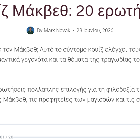
ίζ Μάκβεθ: 20 ερωτή
By
Mark Novak
28 Ιουνίου, 2026
 τον Μάκβεθ; Αυτό το σύντομο κουίζ ελέγχει του
μαντικά γεγονότα και τα θέματα της τραγωδίας το
ρωτήσεις πολλαπλής επιλογής για τη φιλοδοξία τ
ς Μάκβεθ, τις προφητείες των μαγισσών και τις 
01 / 20