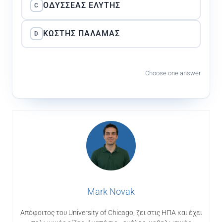
ΟΔΥΣΣΈΑΣ ΕΛΎΤΗΣ
C
ΚΩΣΤΉΣ ΠΑΛΑΜΆΣ
D
Choose one answer
Mark Novak
Απόφοιτος του University of Chicago, ζει στις ΗΠΑ και έχει