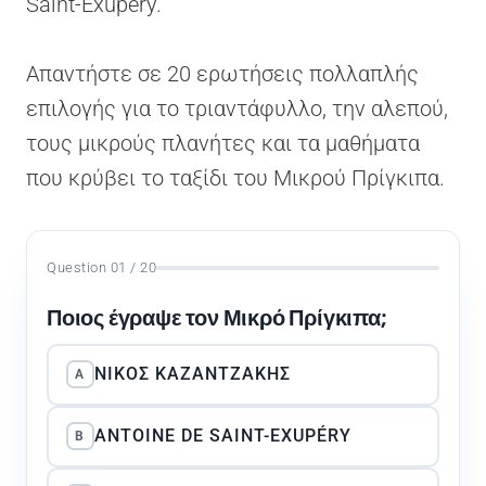
Saint-Exupéry.
Απαντήστε σε 20 ερωτήσεις πολλαπλής
επιλογής για το τριαντάφυλλο, την αλεπού,
τους μικρούς πλανήτες και τα μαθήματα
που κρύβει το ταξίδι του Μικρού Πρίγκιπα.
Question 01 / 20
Ποιος έγραψε τον Μικρό Πρίγκιπα;
ΝΊΚΟΣ ΚΑΖΑΝΤΖΆΚΗΣ
A
ANTOINE DE SAINT-EXUPÉRY
B