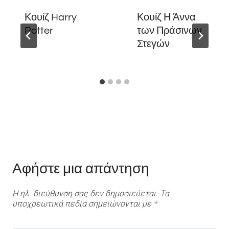
Κουίζ Harry
Κουίζ Η Άννα
Potter
των Πράσινων
Στεγών
Αφήστε μια απάντηση
Η ηλ. διεύθυνση σας δεν δημοσιεύεται.
Τα
υποχρεωτικά πεδία σημειώνονται με
*