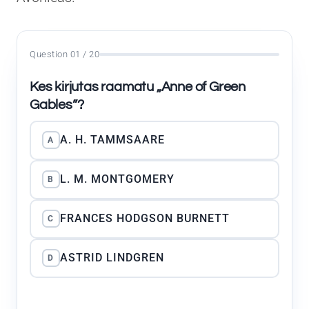
Question 01 / 20
Kes kirjutas raamatu „Anne of Green
Gables”?
A. H. TAMMSAARE
A
L. M. MONTGOMERY
B
FRANCES HODGSON BURNETT
C
ASTRID LINDGREN
D