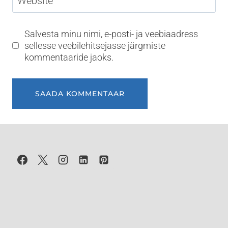
Website
Salvesta minu nimi, e-posti- ja veebiaadress
sellesse veebilehitsejasse järgmiste
kommentaaride jaoks.