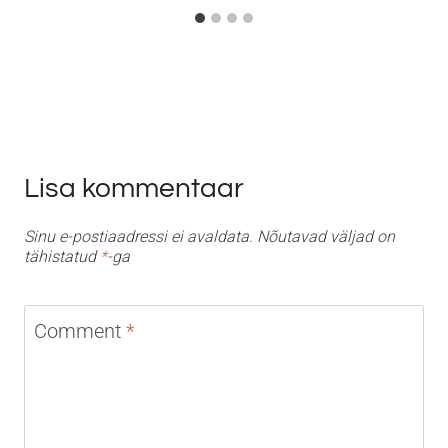
Lisa kommentaar
Sinu e-postiaadressi ei avaldata.
Nõutavad väljad on
tähistatud
*
-ga
Comment
*