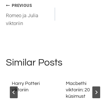
Navigeerimine
PREVIOUS
Romeo ja Julia
viktoriin
Similar Posts
Harry Potteri
Macbethi
viktoriin
viktoriin: 20
küsimust