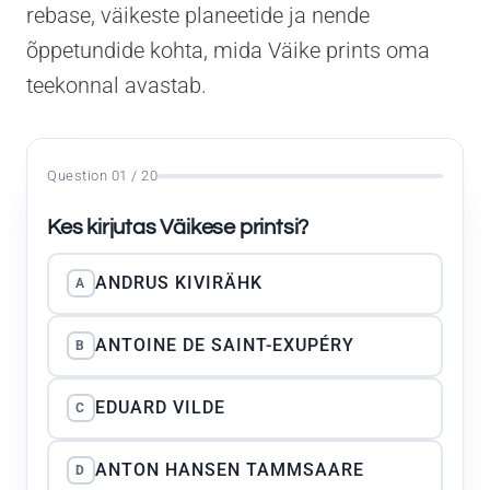
rebase, väikeste planeetide ja nende
õppetundide kohta, mida Väike prints oma
teekonnal avastab.
Question 01 / 20
Kes kirjutas Väikese printsi?
ANDRUS KIVIRÄHK
A
ANTOINE DE SAINT-EXUPÉRY
B
EDUARD VILDE
C
ANTON HANSEN TAMMSAARE
D