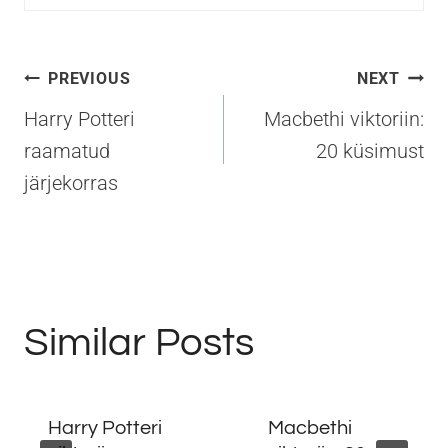
Navigeerimine
PREVIOUS
NEXT
Harry Potteri
Macbethi viktoriin:
raamatud
20 küsimust
järjekorras
Similar Posts
Harry Potteri
Macbethi