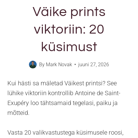
Väike prints
viktoriin: 20
küsimust
By
Mark Novak
juuni 27, 2026
Kui hästi sa mäletad Väikest printsi? See
lühike viktoriin kontrollib Antoine de Saint-
Exupéry loo tähtsamaid tegelasi, paiku ja
mõtteid.
Vasta 20 valikvastustega küsimusele roosi,