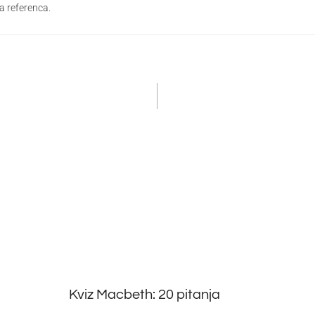
a referenca.
a
Kviz Macbeth: 20 pitanja