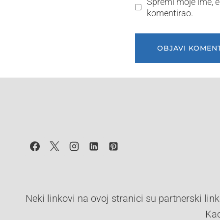
Spremi moje ime, e
komentirao.
Neki linkovi na ovoj stranici su partnerski l
Kao