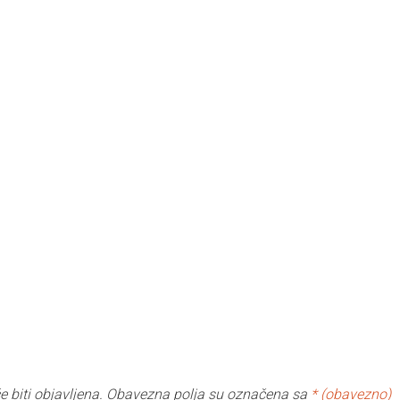
 biti objavljena.
Obavezna polja su označena sa
* (obavezno)