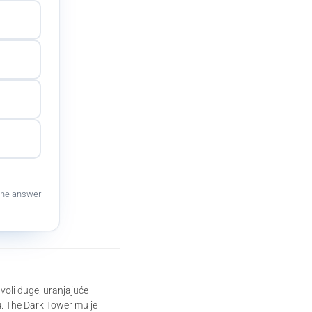
ne answer
 voli duge, uranjajuće
u. The Dark Tower mu je