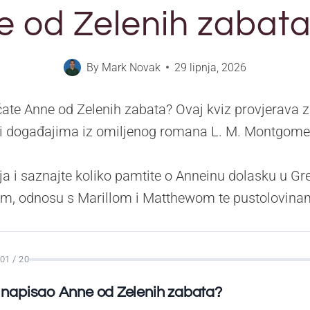
 od Zelenih zabata
By
Mark Novak
29 lipnja, 2026
ćate Anne od Zelenih zabata? Ovaj kviz provjerava 
 i događajima iz omiljenog romana L. M. Montgome
ja i saznajte koliko pamtite o Anneinu dolasku u Gr
anom, odnosu s Marillom i Matthewom te pustolovina
01 / 20
e napisao Anne od Zelenih zabata?