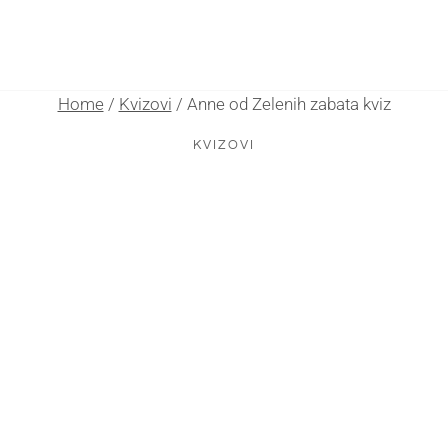
Home
/
Kvizovi
/
Anne od Zelenih zabata kviz
KVIZOVI