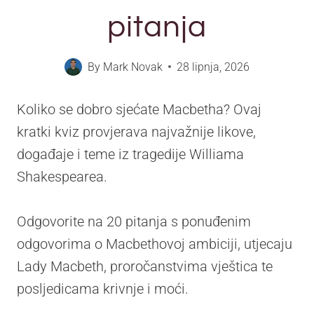
pitanja
By
Mark Novak
28 lipnja, 2026
Koliko se dobro sjećate Macbetha? Ovaj
kratki kviz provjerava najvažnije likove,
događaje i teme iz tragedije Williama
Shakespearea.
Odgovorite na 20 pitanja s ponuđenim
odgovorima o Macbethovoj ambiciji, utjecaju
Lady Macbeth, proročanstvima vještica te
posljedicama krivnje i moći.