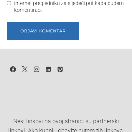
internet pregledniku za sljedeći put kada budem
komentirao.
Neki linkovi na ovoj stranici su partnerski
linkovi. Ako kupnju obavite putem tih linkova,