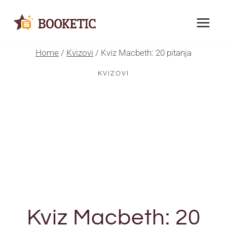
Skip
to
content
Home
/
Kvizovi
/
Kviz Macbeth: 20 pitanja
KVIZOVI
Kviz Macbeth: 20