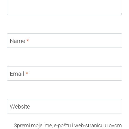
Name
*
Email
*
Website
Spremi moje ime, e-poštu i web-stranicu u ovom