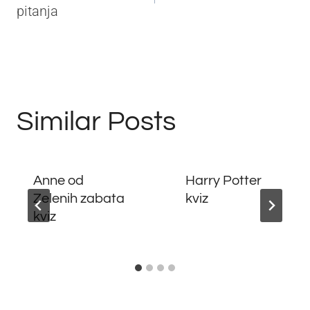
pitanja
Similar Posts
Anne od
Harry Potter
Zelenih zabata
kviz
kviz