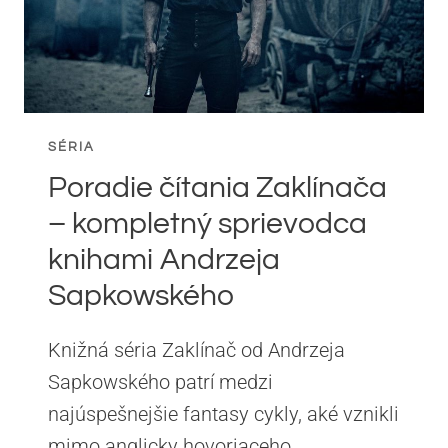
SÉRIA
Poradie čítania Zaklínača
– kompletný sprievodca
knihami Andrzeja
Sapkowského
Knižná séria Zaklínač od Andrzeja
Sapkowského patrí medzi
najúspešnejšie fantasy cykly, aké vznikli
mimo anglicky hovoriaceho…