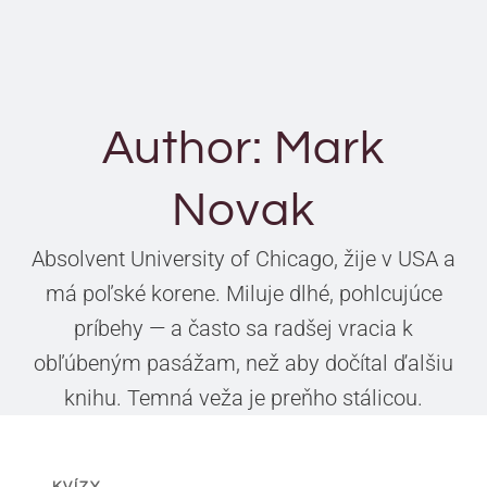
Author: Mark
Novak
Absolvent University of Chicago, žije v USA a
má poľské korene. Miluje dlhé, pohlcujúce
príbehy — a často sa radšej vracia k
obľúbeným pasážam, než aby dočítal ďalšiu
knihu. Temná veža je preňho stálicou.
KVÍZY