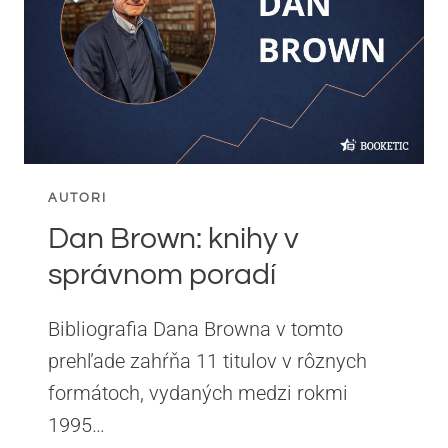
ROMÁNY
AUTORI
Dan Brown: knihy v
správnom poradí
Bibliografia Dana Browna v tomto
prehľade zahŕňa 11 titulov v rôznych
formátoch, vydaných medzi rokmi
1995…