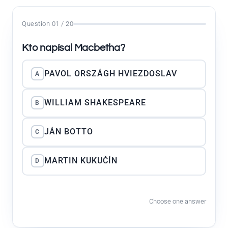
Question 01 / 20
Kto napísal Macbetha?
PAVOL ORSZÁGH HVIEZDOSLAV
A
WILLIAM SHAKESPEARE
B
JÁN BOTTO
C
MARTIN KUKUČÍN
D
Choose one answer