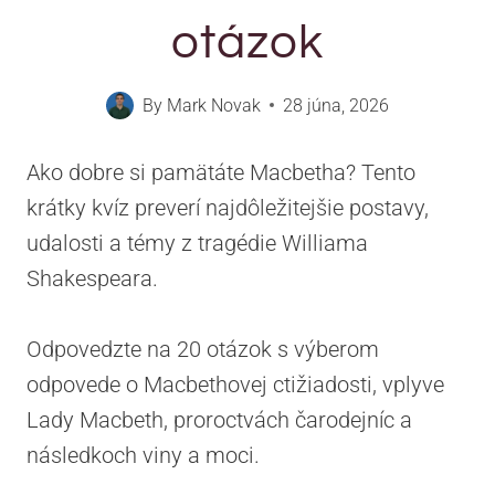
otázok
By
Mark Novak
28 júna, 2026
Ako dobre si pamätáte Macbetha? Tento
krátky kvíz preverí najdôležitejšie postavy,
udalosti a témy z tragédie Williama
Shakespeara.
Odpovedzte na 20 otázok s výberom
odpovede o Macbethovej ctižiadosti, vplyve
Lady Macbeth, proroctvách čarodejníc a
následkoch viny a moci.