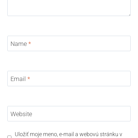
Name
*
Email
*
Website
Uložiť moje meno, e-mail a webovú stránku v