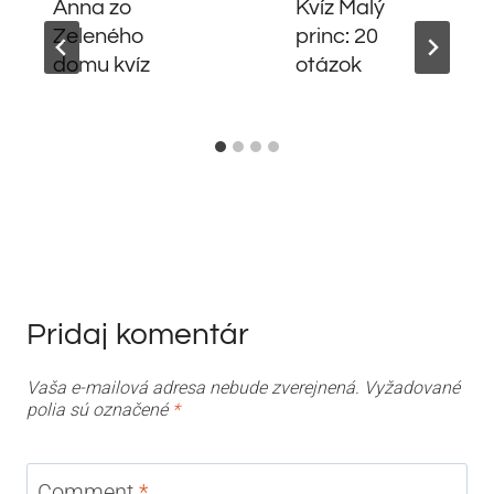
Anna zo
Kvíz Malý
Zeleného
princ: 20
domu kvíz
otázok
Pridaj komentár
Vaša e-mailová adresa nebude zverejnená.
Vyžadované
polia sú označené
*
Comment
*