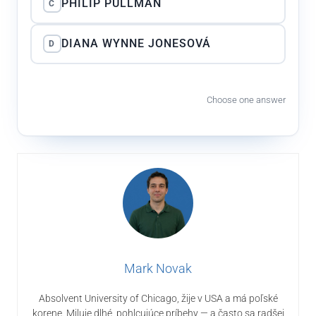
PHILIP PULLMAN
C
DIANA WYNNE JONESOVÁ
D
Choose one answer
Mark Novak
Absolvent University of Chicago, žije v USA a má poľské
korene. Miluje dlhé, pohlcujúce príbehy — a často sa radšej