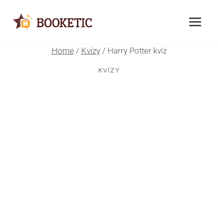
Skip
to
content
Home
/
Kvízy
/
Harry Potter kvíz
KVÍZY