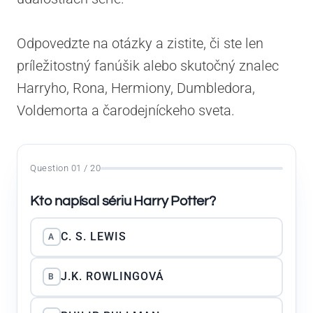
Odpovedzte na otázky a zistite, či ste len
príležitostný fanúšik alebo skutočný znalec
Harryho, Rona, Hermiony, Dumbledora,
Voldemorta a čarodejníckeho sveta.
Question 01 / 20
Kto napísal sériu Harry Potter?
C. S. LEWIS
A
J.K. ROWLINGOVÁ
B