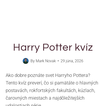
Harry Potter kvíz
By
Mark Novak
29 júna, 2026
Ako dobre poznáte svet Harryho Pottera?
Tento kvíz preverí, čo si pamätáte o hlavných
postavách, rokfortských fakultách, kúzlach,
čarovných miestach a najdôležitejších
udalostiach série.