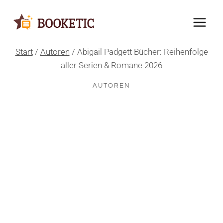
Zum
Inhalt
springen
Start
/
Autoren
/
Abigail Padgett Bücher: Reihenfolge
aller Serien & Romane 2026
AUTOREN