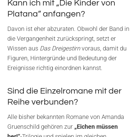
Kann ich mit „Die Kinder von
Platana“ anfangen?
Davon ist eher abzuraten. Obwohl der Band in
die Vergangenheit zurückspringt, setzt er
Wissen aus
Das Dreigestirn
voraus, damit du
Figuren, Hintergründe und Bedeutung der
Ereignisse richtig einordnen kannst.
Sind die Einzelromane mit der
Reihe verbunden?
Alle bisher bekannten Romane von Amanda
Gruenschild gehören zur
„Eichen müssen
her!“
-Trilogie und spielen im gleichen