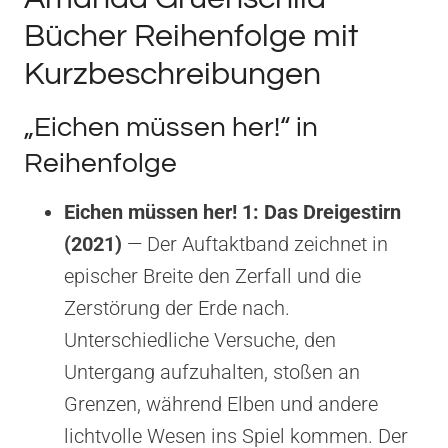
Bücher Reihenfolge mit
Kurzbeschreibungen
„Eichen müssen her!“ in
Reihenfolge
Eichen müssen her! 1: Das Dreigestirn
(2021)
— Der Auftaktband zeichnet in
epischer Breite den Zerfall und die
Zerstörung der Erde nach.
Unterschiedliche Versuche, den
Untergang aufzuhalten, stoßen an
Grenzen, während Elben und andere
lichtvolle Wesen ins Spiel kommen. Der