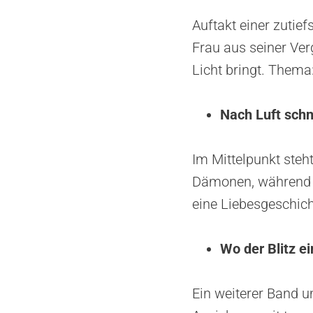
Auftakt einer zutief
Frau aus seiner Ver
Licht bringt. Thema
Nach Luft sch
Im Mittelpunkt steh
Dämonen, während e
eine Liebesgeschich
Wo der Blitz e
Ein weiterer Band u