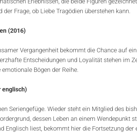
atischen Erlebnissen, die beide Figuren gezeichne
nd der Frage, ob Liebe Tragödien überstehen kann.
en (2016)
nsamer Vergangenheit bekommt die Chance auf ein
rzhafte Entscheidungen und Loyalität stehen im Z
ne emotionale Bögen der Reihe.
 englisch)
en Seriengefüge. Wieder steht ein Mitglied des bis
Vordergrund, dessen Leben an einem Wendepunkt ste
nd Englisch liest, bekommt hier die Fortsetzung der