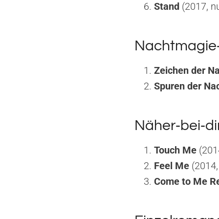
Stand
(2017, nu
Nachtmagie
Zeichen der N
Spuren der Na
Näher‑bei‑di
Touch Me
(2014
Feel Me
(2014, 
Come to Me Re