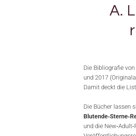
A. 
Die Bibliografie vo
und 2017 (Original
Damit deckt die Lis
Die Bücher lassen si
Blutende‑Sterne‑R
und die New‑Adult‑
Veröffentlichungsrei