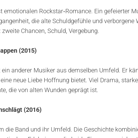
st emotionalen Rockstar‑Romance. Ein gefeierter Mus
gangenheit, die alte Schuldgefühle und verborgene
: zweite Chancen, Schuld, Vergebung.
nappen (2015)
t ein anderer Musiker aus demselben Umfeld. Er kä
ine neue Liebe Hoffnung bietet. Viel Drama, stark
te, die von alten Wunden geprägt ist.
inschlägt (2016)
m die Band und ihr Umfeld. Die Geschichte kombinie