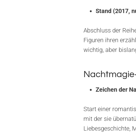
Stand (2017, n
Abschluss der Reih
Figuren ihren erzäh
wichtig, aber bislan
Nachtmagie‑
Zeichen der Na
Start einer romanti
mit der sie übernat
Liebesgeschichte, M