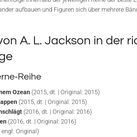
ander aufbauen und Figuren sich über mehrere Bänd
n A. L. Jackson in der ri
lge
erne‑Reihe
einem Ozean
(2015, dt. | Original: 2015)
nappen
(2015, dt. | Original: 2015)
inschlägt
(2016, dt. | Original: 2016)
ten
(2016, dt. | Original: 2016)
 engl. Original)