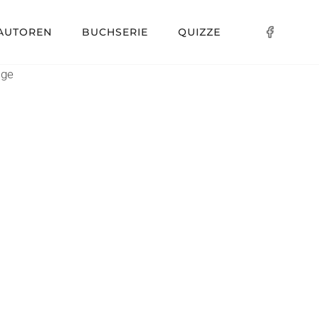
AUTOREN
BUCHSERIE
QUIZZE
lge