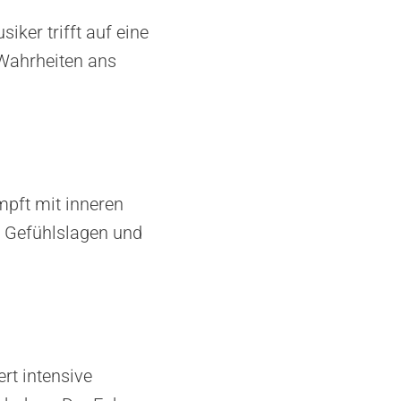
iker trifft auf eine
 Wahrheiten ans
mpft mit inneren
e Gefühlslagen und
rt intensive