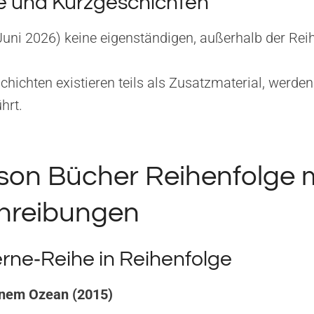
e und Kurzgeschichten
Juni 2026) keine eigenständigen, außerhalb der Reih
ichten existieren teils als Zusatzmaterial, werden
hrt.
kson Bücher Reihenfolge 
hreibungen
rne‑Reihe in Reihenfolge
einem Ozean (2015)