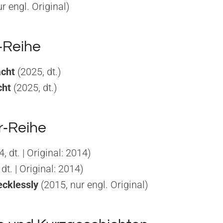
r engl. Original)
‑Reihe
acht
(2025, dt.)
cht
(2025, dt.)
r‑Reihe
, dt. | Original: 2014)
dt. | Original: 2014)
cklessly
(2015, nur engl. Original)