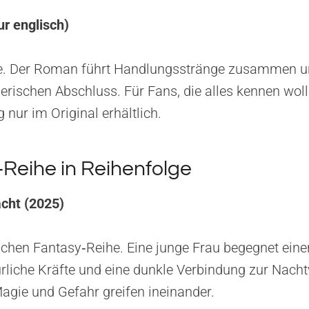
ur englisch)
e. Der Roman führt Handlungsstränge zusammen un
lerischen Abschluss. Für Fans, die alles kennen woll
g nur im Original erhältlich.
Reihe in Reihenfolge
cht (2025)
schen Fantasy‑Reihe. Eine junge Frau begegnet einer
ürliche Kräfte und eine dunkle Verbindung zur Nacht
agie und Gefahr greifen ineinander.