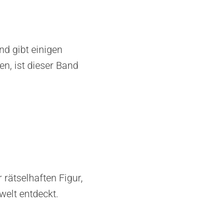
d gibt einigen
en, ist dieser Band
 rätselhaften Figur,
welt entdeckt.