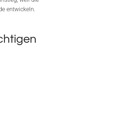
e entwickeln.
chtigen