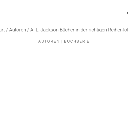
art
/
Autoren
/
A. L. Jackson Bücher in der richtigen Reihenfo
AUTOREN
|
BUCHSERIE