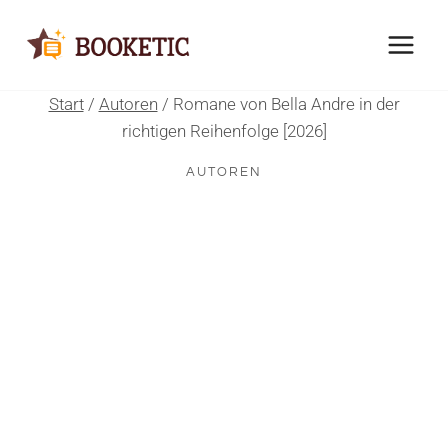
Zum
Inhalt
springen
Start
/
Autoren
/
Romane von Bella Andre in der
richtigen Reihenfolge [2026]
AUTOREN