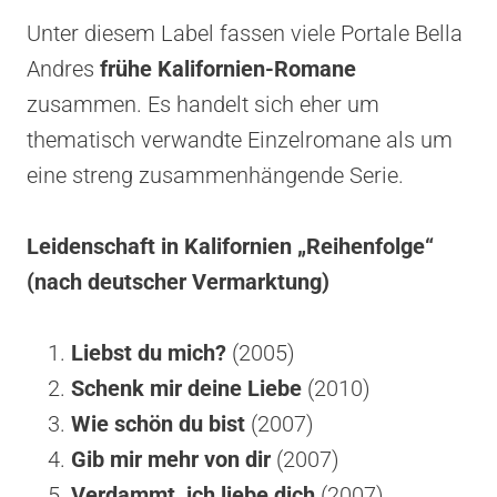
Unter diesem Label fassen viele Portale Bella
Andres
frühe Kalifornien-Romane
zusammen. Es handelt sich eher um
thematisch verwandte Einzelromane als um
eine streng zusammenhängende Serie.
Leidenschaft in Kalifornien „Reihenfolge“
(nach deutscher Vermarktung)
Liebst du mich?
(2005)
Schenk mir deine Liebe
(2010)
Wie schön du bist
(2007)
Gib mir mehr von dir
(2007)
Verdammt, ich liebe dich
(2007)