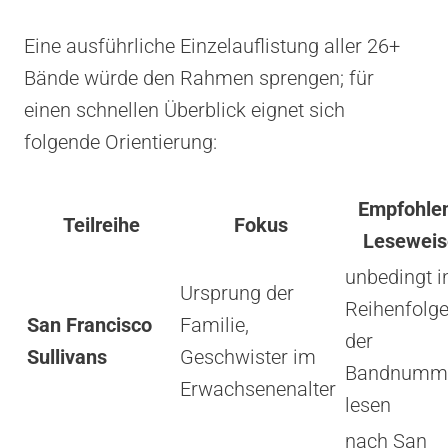
Eine ausführliche Einzelauflistung aller 26+
Bände würde den Rahmen sprengen; für
einen schnellen Überblick eignet sich
folgende Orientierung:
Empfohle
Teilreihe
Fokus
Leseweis
unbedingt i
Ursprung der
Reihenfolg
San Francisco
Familie,
der
Sullivans
Geschwister im
Bandnumm
Erwachsenenalter
lesen
nach San