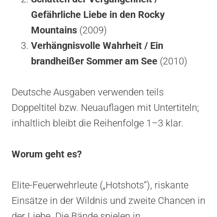
Gefährliche Liebe in den Rocky
Mountains
(2009)
Verhängnisvolle Wahrheit / Ein
brandheißer Sommer am See
(2010)
Deutsche Ausgaben verwenden teils
Doppeltitel bzw. Neuauflagen mit Untertiteln;
inhaltlich bleibt die Reihenfolge 1–3 klar.
Worum geht es?
Elite-Feuerwehrleute („Hotshots“), riskante
Einsätze in der Wildnis und zweite Chancen in
der Liebe. Die Bände spielen in