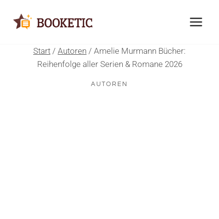
Zum
Inhalt
springen
Start
/
Autoren
/
Amelie Murmann Bücher:
Reihenfolge aller Serien & Romane 2026
AUTOREN