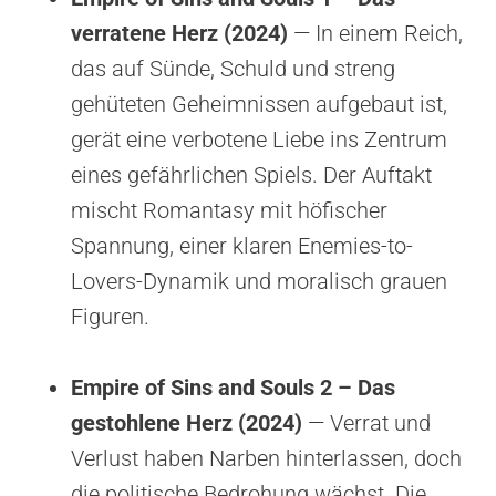
verratene Herz (2024)
— In einem Reich,
das auf Sünde, Schuld und streng
gehüteten Geheimnissen aufgebaut ist,
gerät eine verbotene Liebe ins Zentrum
eines gefährlichen Spiels. Der Auftakt
mischt Romantasy mit höfischer
Spannung, einer klaren Enemies-to-
Lovers-Dynamik und moralisch grauen
Figuren.
Empire of Sins and Souls 2 – Das
gestohlene Herz (2024)
— Verrat und
Verlust haben Narben hinterlassen, doch
die politische Bedrohung wächst. Die