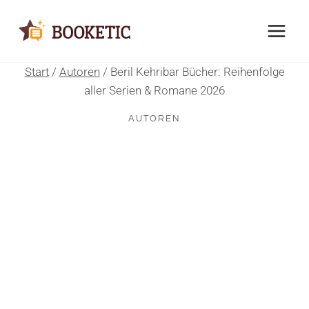
Zum
Inhalt
springen
Start
/
Autoren
/
Beril Kehribar Bücher: Reihenfolge
aller Serien & Romane 2026
AUTOREN