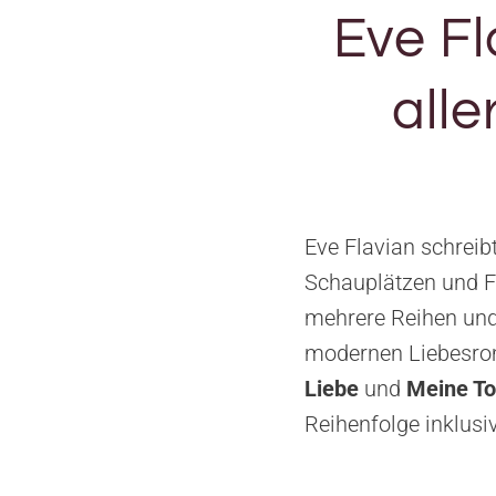
Eve Fl
all
Eve Flavian schreib
Schauplätzen und F
mehrere Reihen und
modernen Liebesro
Liebe
und
Meine T
Reihenfolge inklusi