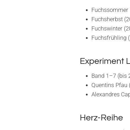
Fuchssommer 
Fuchsherbst (2
Fuchswinter (2
Fuchsfrühling 
Experiment L
Band 1–7 (bis 
Quentins Pfau 
Alexandres Cap
Herz-Reihe