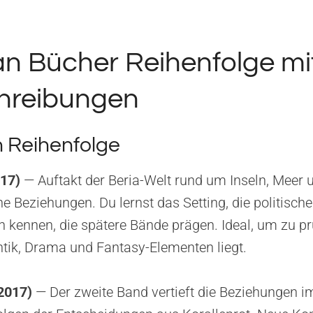
an Bücher Reihenfolge mi
hreibungen
n Reihenfolge
017)
— Auftakt der Beria-Welt rund um Inseln, Meer 
he Beziehungen. Du lernst das Setting, die politis
n kennen, die spätere Bände prägen. Ideal, um zu prü
ik, Drama und Fantasy-Elementen liegt.
2017)
— Der zweite Band vertieft die Beziehungen 