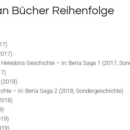
an Bücher Reihenfolge
17)
2017)
Heledons Geschichte – in: Beria Saga 1 (2017, Son
17)
(2018)
chte – in: Beria Saga 2 (2018, Sondergeschichte)
(2018)
9)
019)
019)