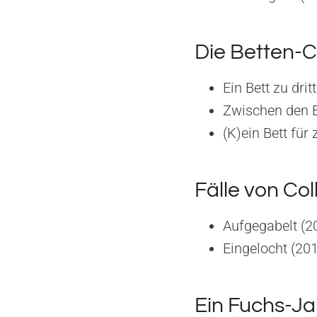
Die Betten-C
Ein Bett zu drit
Zwischen den B
(K)ein Bett für
Fälle von Co
Aufgegabelt (2
Eingelocht (20
Ein Fuchs-Ja