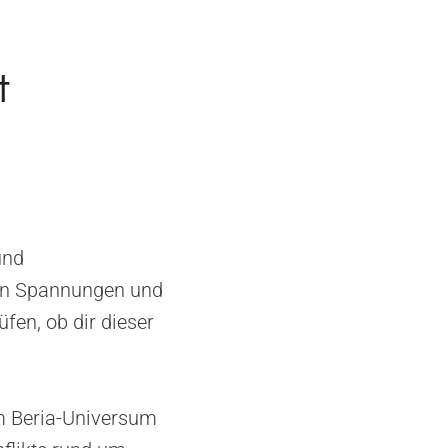
t
und
chen Spannungen und
fen, ob dir dieser
im Beria-Universum