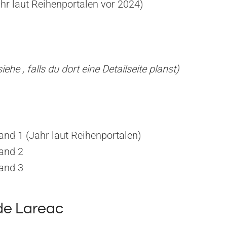
ahr laut Reihenportalen vor 2024)
 siehe
, falls du dort eine Detailseite planst)
and 1 (Jahr laut Reihenportalen)
Band 2
Band 3
 de Lareac