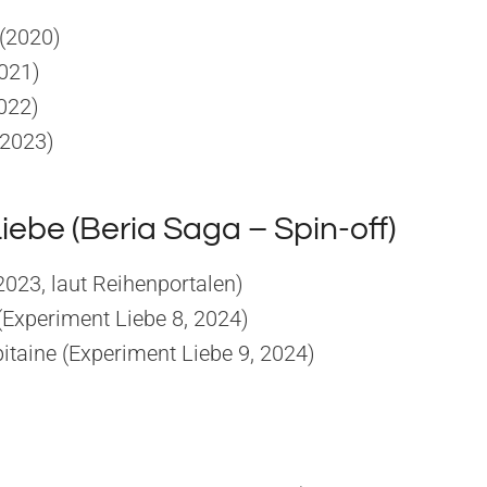
(2020)
021)
022)
(2023)
iebe (Beria Saga – Spin-off)
2023, laut Reihenportalen)
(Experiment Liebe 8, 2024)
itaine (Experiment Liebe 9, 2024)