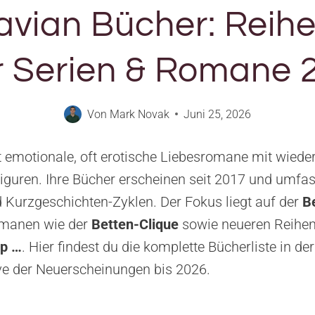
avian Bücher: Reih
er Serien & Romane 
Von
Mark Novak
Juni 25, 2026
t emotionale, oft erotische Liebesromane mit wied
iguren. Ihre Bücher erscheinen seit 2017 und umfa
 Kurzgeschichten-Zyklen. Der Fokus liegt auf der
B
manen wie der
Betten-Clique
sowie neueren Reihe
op …
. Hier findest du die komplette Bücherliste in der
ve der Neuerscheinungen bis 2026.