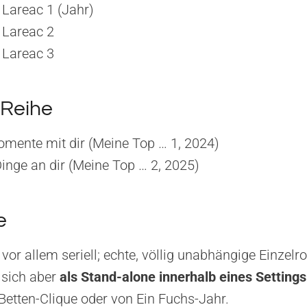
 Lareac 1 (Jahr)
 Lareac 2
 Lareac 3
 Reihe
mente mit dir (Meine Top … 1, 2024)
inge an dir (Meine Top … 2, 2025)
e
 vor allem seriell; echte, völlig unabhängige Einzel
 sich aber
als Stand-alone innerhalb eines Settings
Betten-Clique oder von Ein Fuchs-Jahr.