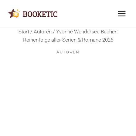
Zum
Inhalt
springen
Start
/
Autoren
/
Yvonne Wundersee Bücher:
Reihenfolge aller Serien & Romane 2026
AUTOREN