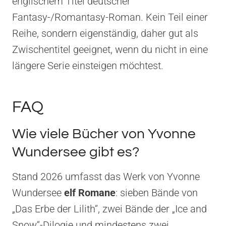
englischem Titel deutscher
Fantasy-/Romantasy-Roman. Kein Teil einer
Reihe, sondern eigenständig, daher gut als
Zwischentitel geeignet, wenn du nicht in eine
längere Serie einsteigen möchtest.
FAQ
Wie viele Bücher von Yvonne
Wundersee gibt es?
Stand 2026 umfasst das Werk von Yvonne
Wundersee
elf Romane
: sieben Bände von
„Das Erbe der Lilith“, zwei Bände der „Ice and
Snow“-Dilogie und mindestens zwei