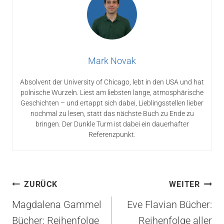
Mark Novak
Absolvent der University of Chicago, lebt in den USA und hat
polnische Wurzeln. Liest am liebsten lange, atmosphärische
Geschichten – und ertappt sich dabei, Lieblingsstellen lieber
nochmal zu lesen, statt das nächste Buch zu Ende zu
bringen. Der Dunkle Turm ist dabei ein dauerhafter
Referenzpunkt.
Beitragsnavigation
ZURÜCK
WEITER
Magdalena Gammel
Eve Flavian Bücher:
Bücher: Reihenfolge
Reihenfolge aller