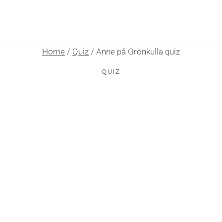
Home
/
Quiz
/
Anne på Grönkulla quiz
QUIZ