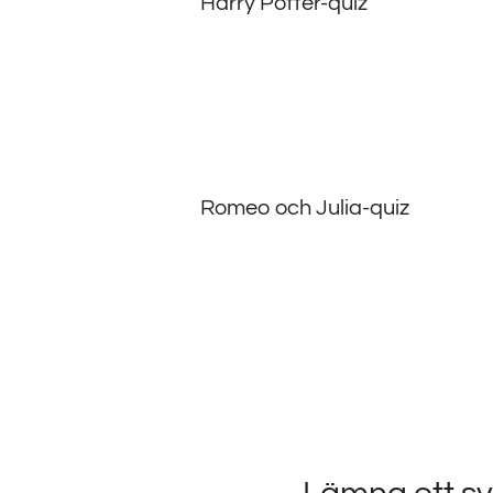
Harry Potter-quiz
Romeo och Julia-quiz