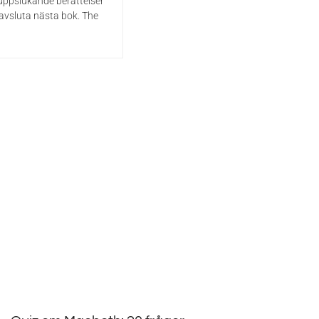
 uppslukande berättelser
 avsluta nästa bok. The