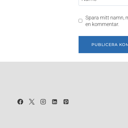
Spara mitt namn, m
en kommentar.