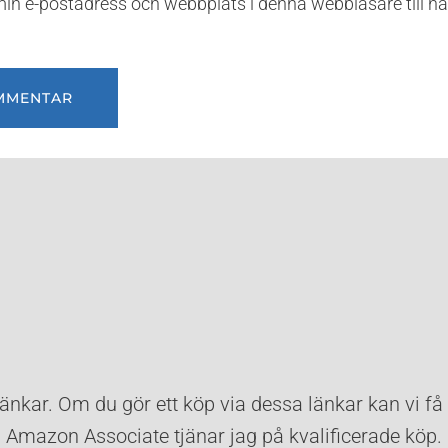
in e-postadress och webbplats i denna webbläsare till nä
länkar. Om du gör ett köp via dessa länkar kan vi få
Amazon Associate tjänar jag på kvalificerade köp.