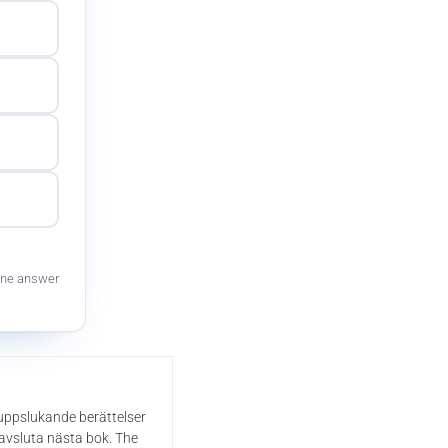
ne answer
 uppslukande berättelser
 avsluta nästa bok. The