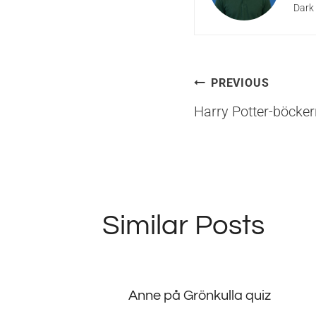
Dark 
Inläggsna
PREVIOUS
Harry Potter-böcker
Similar Posts
Anne på Grönkulla quiz