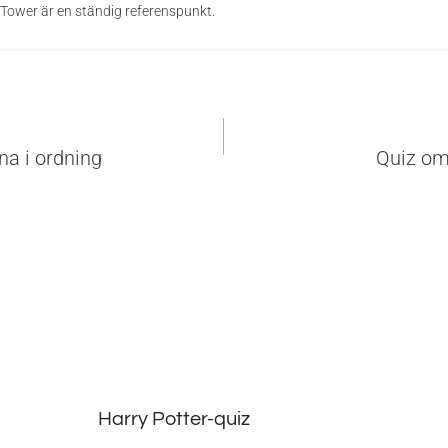
Tower är en ständig referenspunkt.
vigering
na i ordning
Quiz om
Harry Potter-quiz