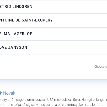
STRID LINDGREN
NTOINE DE SAINT-EXUPÉRY
ELMA LAGERLÖF
OVE JANSSON
Choose o
k Novak
rsity of Chicago-alumn, bosatt i USA med polska rötter. Han gillar långa,
 kommer ofta på sig själv med att läsa om favoritstycken i stället för att