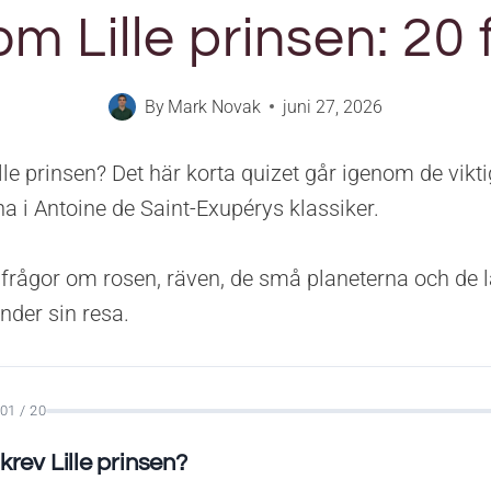
om Lille prinsen: 20 
By
Mark Novak
juni 27, 2026
lle prinsen? Det här korta quizet går igenom de vikt
a i Antoine de Saint-Exupérys klassiker.
sfrågor om rosen, räven, de små planeterna och de 
nder sin resa.
01 / 20
rev Lille prinsen?