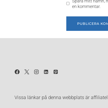
Spara mitt namn, m
en kommentar.
Vissa länkar på denna webbplats är affiliate