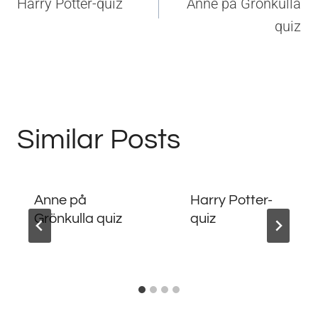
Harry Potter-quiz
Anne på Grönkulla
quiz
Similar Posts
Anne på
Harry Potter-
Grönkulla quiz
quiz