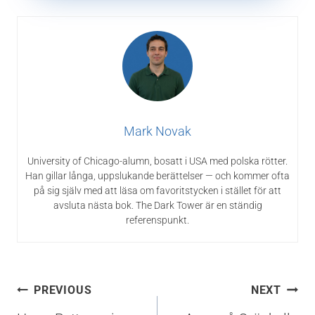
Mark Novak
University of Chicago-alumn, bosatt i USA med polska rötter.
Han gillar långa, uppslukande berättelser — och kommer ofta
på sig själv med att läsa om favoritstycken i stället för att
avsluta nästa bok. The Dark Tower är en ständig
referenspunkt.
Inläggsnavigering
PREVIOUS
NEXT