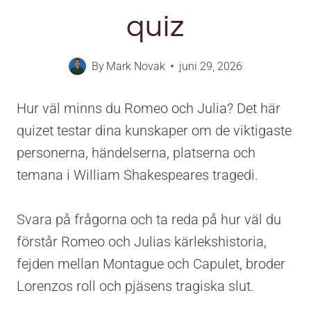
quiz
By
Mark Novak
juni 29, 2026
Hur väl minns du Romeo och Julia? Det här
quizet testar dina kunskaper om de viktigaste
personerna, händelserna, platserna och
temana i William Shakespeares tragedi.
Svara på frågorna och ta reda på hur väl du
förstår Romeo och Julias kärlekshistoria,
fejden mellan Montague och Capulet, broder
Lorenzos roll och pjäsens tragiska slut.