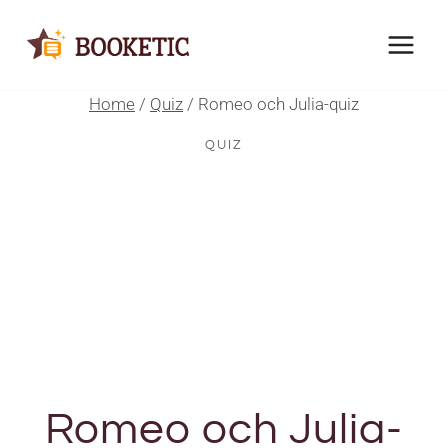
Skip
to
content
Home
/
Quiz
/
Romeo och Julia-quiz
QUIZ
Romeo och Julia-