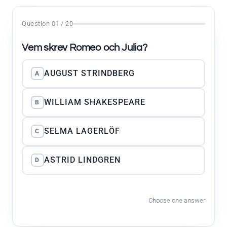
Question 01 / 20
Vem skrev Romeo och Julia?
AUGUST STRINDBERG
A
WILLIAM SHAKESPEARE
B
SELMA LAGERLÖF
C
ASTRID LINDGREN
D
Choose one answer