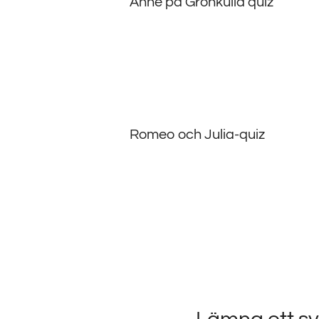
Anne på Grönkulla quiz
Romeo och Julia-quiz