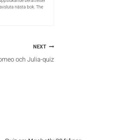
 uppslukande berättelser
 avsluta nästa bok. The
NEXT
omeo och Julia-quiz