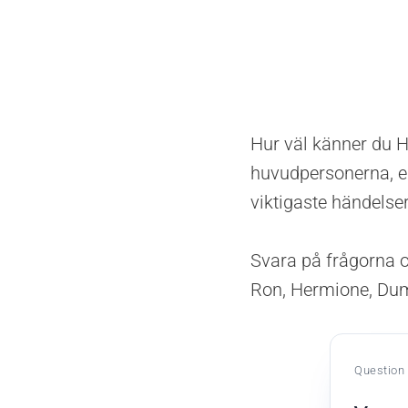
Hur väl känner du H
huvudpersonerna, e
viktigaste händelser
Svara på frågorna oc
Ron, Hermione, Dumb
Question 