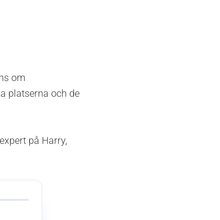
nns om
a platserna och de
 expert på Harry,