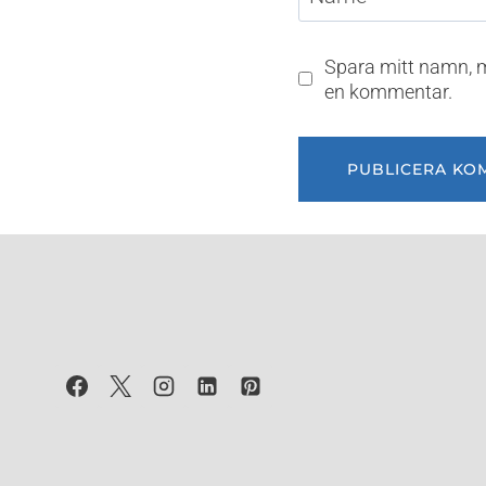
Spara mitt namn, m
en kommentar.