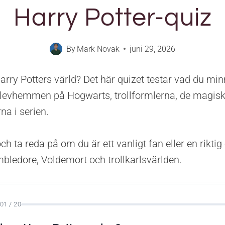
Harry Potter-quiz
By
Mark Novak
juni 29, 2026
arry Potters värld? Det här quizet testar vad du mi
levhemmen på Hogwarts, trollformlerna, de magisk
na i serien.
h ta reda på om du är ett vanligt fan eller en riktig
ledore, Voldemort och trollkarlsvärlden.
01 / 20