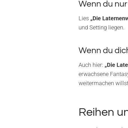
Wenn du nur e
Lies
„Die Laternenw
und Setting liegen.
Wenn du dich 
Auch hier:
„Die Lat
erwachsene Fantasy
weitermachen willst
Reihen un