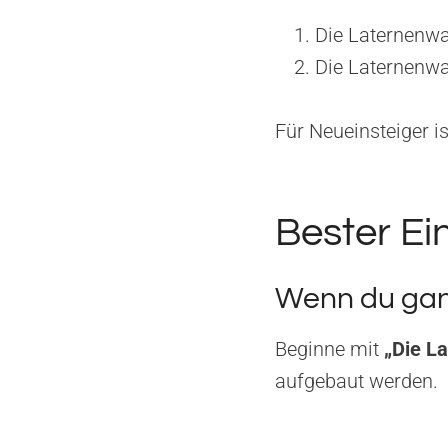
Die Laternenwa
Die Laternenwa
Für Neueinsteiger i
Bester Ei
Wenn du ganz
Beginne mit
„Die L
aufgebaut werden.