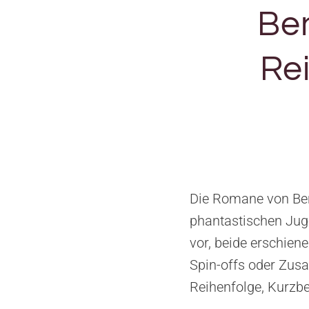
Ben
Rei
Die Romane von Benj
phantastischen Jug
vor, beide erschie
Spin-offs oder Zusa
Reihenfolge, Kurzb