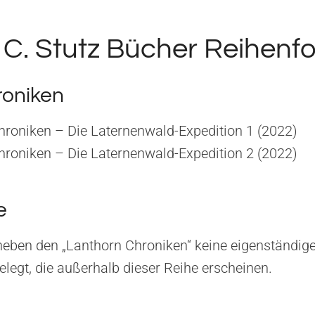
C. Stutz Bücher Reihenfo
roniken
hroniken – Die Laternenwald-Expedition 1 (2022)
hroniken – Die Laternenwald-Expedition 2 (2022)
e
 neben den „Lanthorn Chroniken“ keine eigenständi
elegt, die außerhalb dieser Reihe erscheinen.