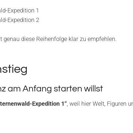
ld-Expedition 1
ld-Expedition 2
st genau diese Reihenfolge klar zu empfehlen.
nstieg
 am Anfang starten willst
aternenwald-Expedition 1“
, weil hier Welt, Figuren 