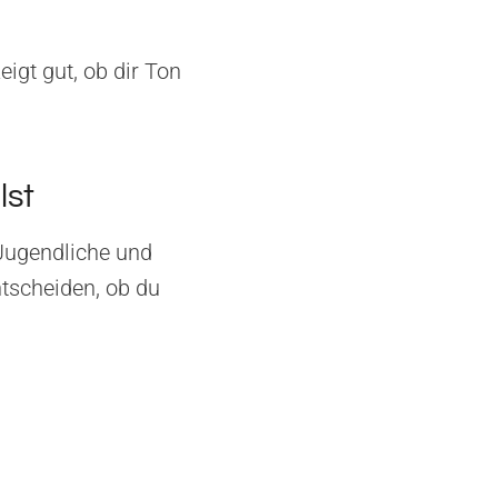
zeigt gut, ob dir Ton
lst
 Jugendliche und
tscheiden, ob du