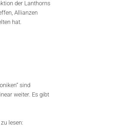
ktion der Lanthorns
ffen, Allianzen
lten hat.
oniken“ sind
near weiter. Es gibt
 zu lesen: