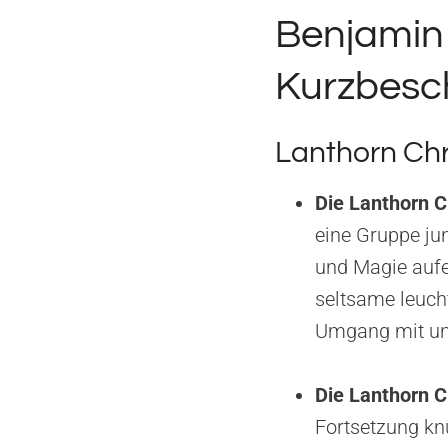
Benjamin 
Kurzbesc
Lanthorn Chr
Die Lanthorn C
eine Gruppe ju
und Magie aufei
seltsame leuch
Umgang mit unb
Die Lanthorn C
Fortsetzung kn