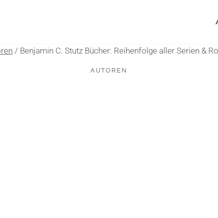
oren
/
Benjamin C. Stutz Bücher: Reihenfolge aller Serien & 
AUTOREN