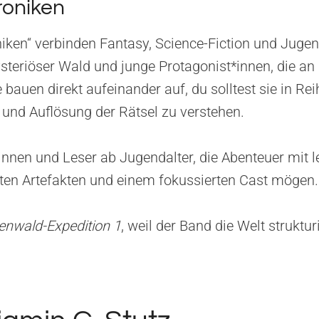
roniken
iken“ verbinden Fantasy, Science-Fiction und Juge
steriöser Wald und junge Protagonist*innen, die an
bauen direkt aufeinander auf, du solltest sie in Re
und Auflösung der Rätsel zu verstehen.
nnen und Leser ab Jugendalter, die Abenteuer mit l
ften Artefakten und einem fokussierten Cast mögen.
enwald-Expedition 1
, weil der Band die Welt struktur