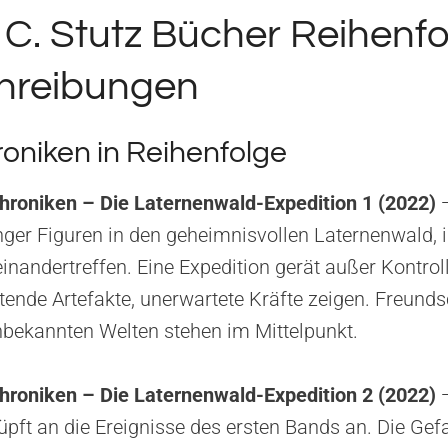
C. Stutz Bücher Reihenfo
hreibungen
oniken in Reihenfolge
hroniken – Die Laternenwald-Expedition 1 (2022)
—
nger Figuren in den geheimnisvollen Laternenwald,
nandertreffen. Eine Expedition gerät außer Kontrolle
tende Artefakte, unerwartete Kräfte zeigen. Freunds
ekannten Welten stehen im Mittelpunkt.
hroniken – Die Laternenwald-Expedition 2 (2022)
—
üpft an die Ereignisse des ersten Bands an. Die Gef