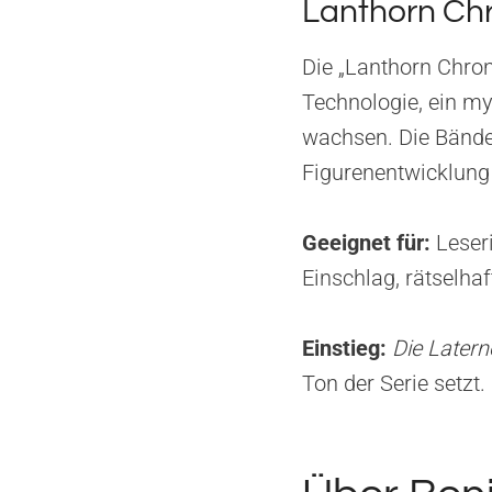
Lanthorn Ch
Die „Lanthorn Chron
Technologie, ein my
wachsen. Die Bände 
Figurenentwicklung 
Geeignet für:
Leseri
Einschlag, rätselha
Einstieg:
Die Latern
Ton der Serie setzt.