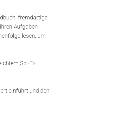
ndbuch: fremdartige
 ihren Aufgaben
ihenfolge lesen, um
eichtem Sci-Fi-
iert einführt und den