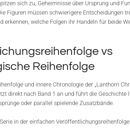
pitzen sich zu, Geheimnisse über Ursprung und Fun
 Die Figuren müssen schwierigere Entscheidungen tre
d erkennen, welche Folgen ihr Handeln für beide We
lichungsreihenfolge vs
ische Reihenfolge
ihenfolge und innere Chronologie der „Lanthorn Chr
tzt direkt nach Band 1 an und führt die Geschichte li
tsprünge oder parallel spielende Zusatzbände.
 Serie in der einfachen Veröffentlichungsreihenfolge