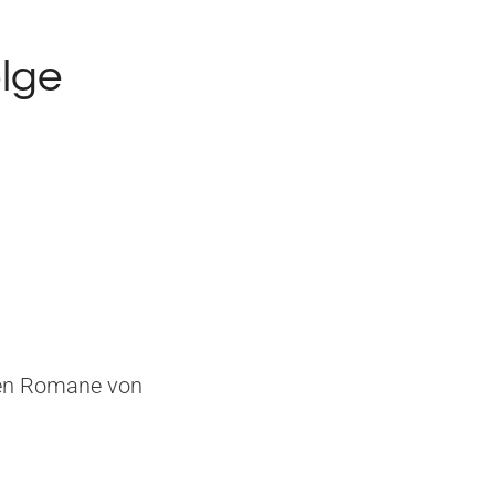
lge
gen Romane von