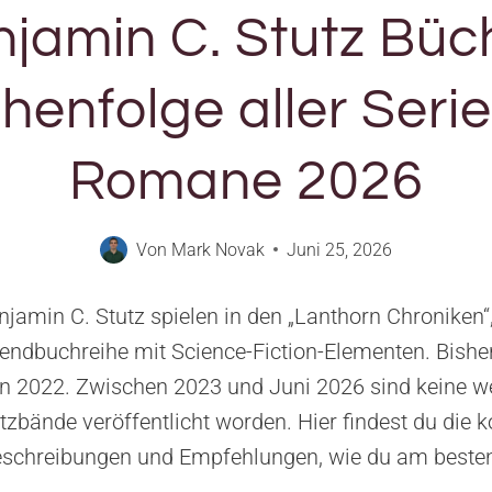
jamin C. Stutz Büc
henfolge aller Seri
Romane 2026
Von
Mark Novak
Juni 25, 2026
amin C. Stutz spielen in den „Lanthorn Chroniken“,
endbuchreihe mit Science-Fiction-Elementen. Bishe
nen 2022. Zwischen 2023 und Juni 2026 sind keine 
tzbände veröffentlicht worden. Hier findest du die 
eschreibungen und Empfehlungen, wie du am besten 