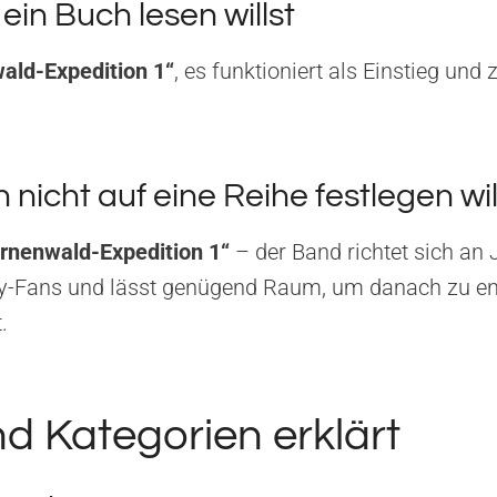
in Buch lesen willst
ald-Expedition 1“
, es funktioniert als Einstieg und 
nicht auf eine Reihe festlegen wil
ernenwald-Expedition 1“
– der Band richtet sich an
-Fans und lässt genügend Raum, um danach zu en
.
d Kategorien erklärt