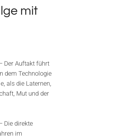
lge mit
 Der Auftakt führt
 in dem Technologie
, als die Laternen,
chaft, Mut und der
 Die direkte
ahren im