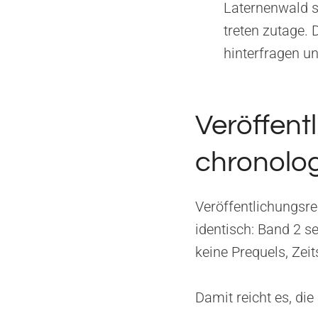
Laternenwald s
treten zutage.
hinterfragen un
Veröffent
chronolog
Veröffentlichungsre
identisch: Band 2 se
keine Prequels, Zei
Damit reicht es, die