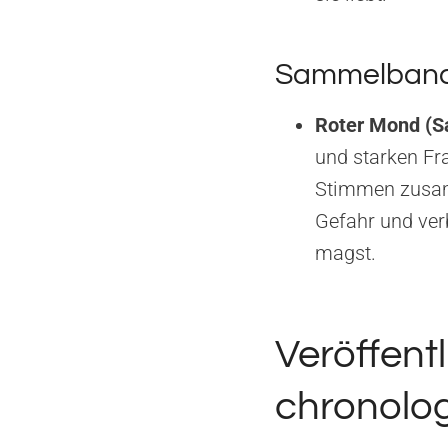
Sammelband 
Roter Mond (
und starken Fra
Stimmen zusamm
Gefahr und ver
magst.
Veröffent
chronolog