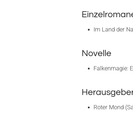
Einzelroman
Im Land der Na
Novelle
Falkenmagie: E
Herausgeber
Roter Mond (Sa