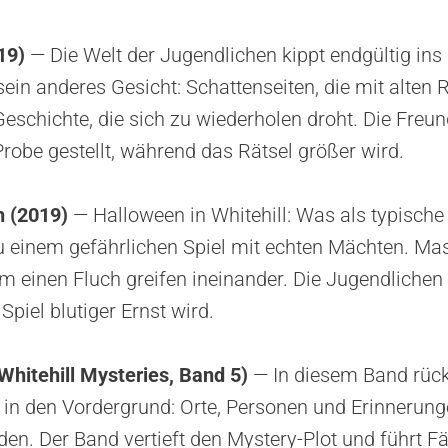
19)
— Die Welt der Jugendlichen kippt endgültig ins
 sein anderes Gesicht: Schattenseiten, die mit alten
Geschichte, die sich zu wiederholen droht. Die Fre
Probe gestellt, während das Rätsel größer wird.
h (2019)
— Halloween in Whitehill: Was als typische
zu einem gefährlichen Spiel mit echten Mächten. Ma
m einen Fluch greifen ineinander. Die Jugendliche
piel blutiger Ernst wird.
hitehill Mysteries, Band 5)
— In diesem Band rück
in den Vordergrund: Orte, Personen und Erinnerun
den. Der Band vertieft den Mystery-Plot und führt 