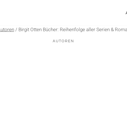
utoren
/
Birgit Otten Bücher: Reihenfolge aller Serien & Rom
AUTOREN