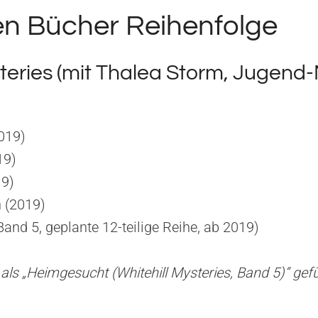
ten Bücher Reihenfolge
steries (mit Thalea Storm, Jugend
019)
19)
19)
 (2019)
and 5, geplante 12-teilige Reihe, ab 2019)
als „Heimgesucht (Whitehill Mysteries, Band 5)“ gefüh