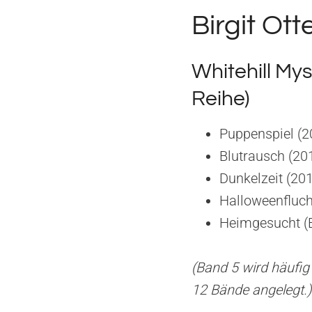
Birgit Ot
Whitehill My
Reihe)
Puppenspiel (2
Blutrausch (20
Dunkelzeit (20
Halloweenfluch
Heimgesucht (B
(Band 5 wird häufig 
12 Bände angelegt.)