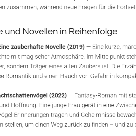
len zusammen, während neue Fragen für die Fortset
 und Novellen in Reihenfolge
ine zauberhafte Novelle (2019)
— Eine kurze, mär
hte mit magischer Atmosphäre. Im Mittelpunkt steht
ier, sondern Träger eines alten Zaubers ist. Die Erzä
eise Romantik und einen Hauch von Gefahr in kompa
achtschattenvögel (2022)
— Fantasy-Roman mit sta
 und Hoffnung. Eine junge Frau gerät in eine Zwische
ögel Erinnerungen tragen und Geheimnisse bewach
n stellen, um einen Weg zurück zu finden – und zu