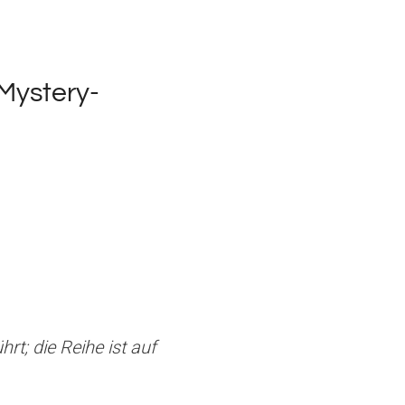
-Mystery-
rt; die Reihe ist auf