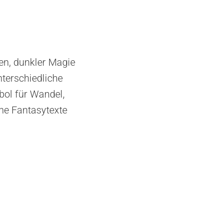
n, dunkler Magie
nterschiedliche
ol für Wandel,
he Fantasytexte