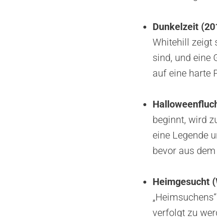
Dunkelzeit (20
Whitehill zeigt
sind, und eine 
auf eine harte 
Halloweenfluc
beginnt, wird 
eine Legende u
bevor aus dem S
Heimgesucht (W
„Heimsuchens“ 
verfolgt zu wer