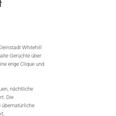
t
leinstadt Whitehill
alte Gerüchte über
ine enge Clique und
uen, nächtliche
rt. Die
 übernatürliche
t.