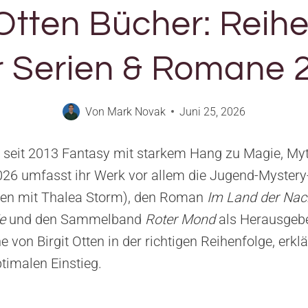
 Otten Bücher: Reih
er Serien & Romane 
Von
Mark Novak
Juni 25, 2026
bt seit 2013 Fantasy mit starkem Hang zu Magie, M
26 umfasst ihr Werk vor allem die Jugend-Myster
n mit Thalea Storm), den Roman
Im Land der Nac
e
und den Sammelband
Roter Mond
als Herausgebe
ne von Birgit Otten in der richtigen Reihenfolge, e
ptimalen Einstieg.