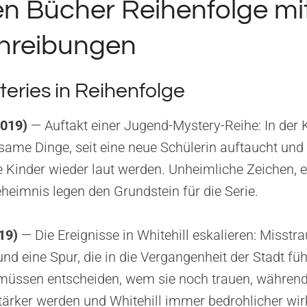
ten Bücher Reihenfolge mi
hreibungen
teries in Reihenfolge
2019)
— Auftakt einer Jugend-Mystery-Reihe: In der K
same Dinge, seit eine neue Schülerin auftaucht und 
Kinder wieder laut werden. Unheimliche Zeichen, e
heimnis legen den Grundstein für die Serie.
19)
— Die Ereignisse in Whitehill eskalieren: Misstra
nd eine Spur, die in die Vergangenheit der Stadt füh
müssen entscheiden, wem sie noch trauen, während
ärker werden und Whitehill immer bedrohlicher wirk