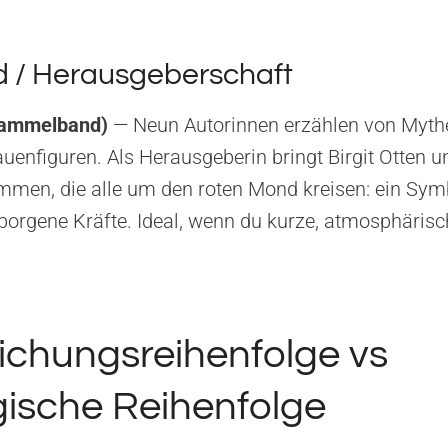
/ Herausgeberschaft
Sammelband)
— Neun Autorinnen erzählen von Mythe
uenfiguren. Als Herausgeberin bringt Birgit Otten u
en, die alle um den roten Mond kreisen: ein Symb
borgene Kräfte. Ideal, wenn du kurze, atmosphärisc
lichungsreihenfolge vs
ische Reihenfolge