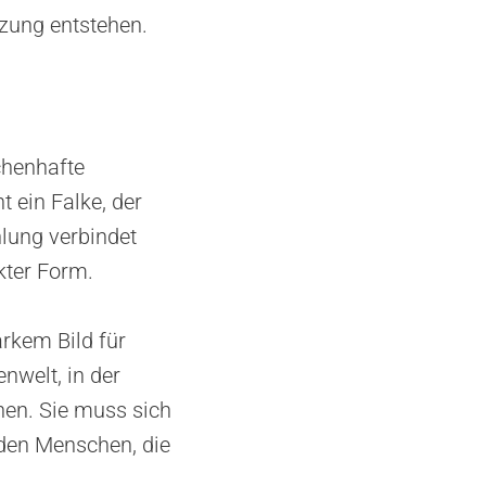
zung entstehen.
chenhafte
 ein Falke, der
hlung verbindet
kter Form.
rkem Bild für
nwelt, in der
en. Sie muss sich
 den Menschen, die