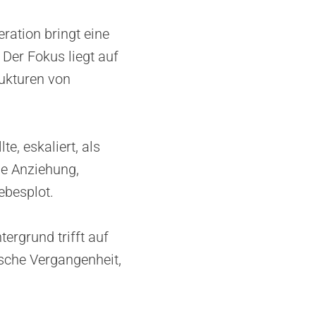
ration bringt eine
 Der Fokus liegt auf
rukturen von
te, eskaliert, als
e Anziehung,
ebesplot.
ergrund trifft auf
rische Vergangenheit,