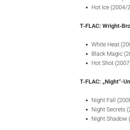
Hot Ice (2004/
T‑FLAC: Wright‑Bro
White Heat (20
Black Magic (2
Hot Shot (2007
T‑FLAC: „Night“-Un
Night Fall (200
Night Secrets 
Night Shadow (