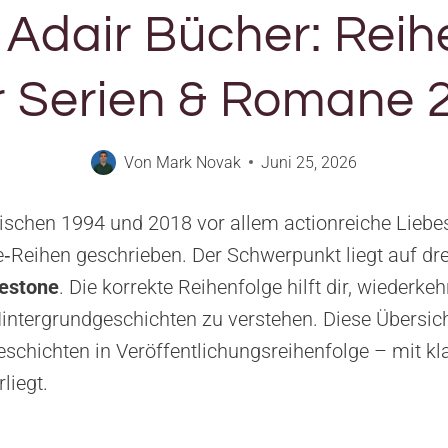
 Adair Bücher: Reih
er Serien & Romane 
Von
Mark Novak
Juni 25, 2026
wischen 1994 und 2018 vor allem actionreiche Lieb
Reihen geschrieben. Der Schwerpunkt liegt auf dre
estone
. Die korrekte Reihenfolge hilft dir, wiederke
ntergrundgeschichten zu verstehen. Diese Übersicht 
chichten in Veröffentlichungsreihenfolge – mit kl
liegt.