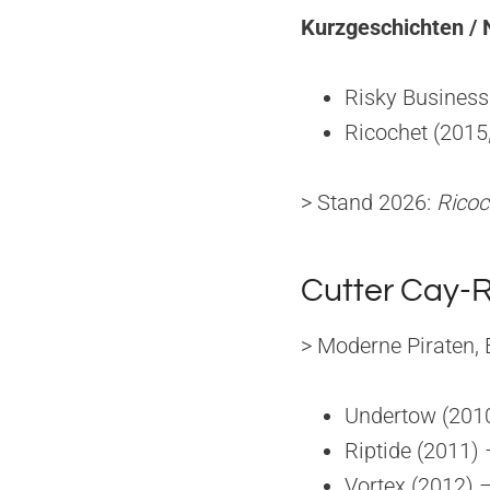
Kurzgeschichten / 
Risky Business 
Ricochet (2015
> Stand 2026:
Ricoc
Cutter Cay-
> Moderne Piraten, 
Undertow (2010
Riptide (2011) 
Vortex (2012) –