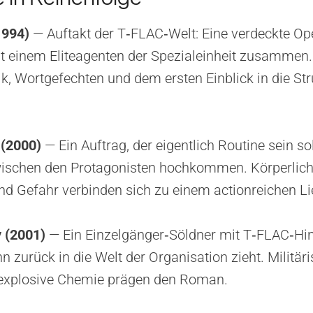
1994)
— Auftakt der T‑FLAC‑Welt: Eine verdeckte Ope
it einem Eliteagenten der Spezialeinheit zusammen.
k, Wortgefechten und dem ersten Einblick in die St
 (2000)
— Ein Auftrag, der eigentlich Routine sein soll
wischen den Protagonisten hochkommen. Körperlich
d Gefahr verbinden sich zu einem actionreichen Li
 (2001)
— Ein Einzelgänger‑Söldner mit T‑FLAC‑Hint
ihn zurück in die Welt der Organisation zieht. Militä
 explosive Chemie prägen den Roman.