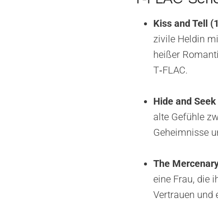
Kiss and Tell (
zivile Heldin m
heißer Romanti
T‑FLAC.
Hide and Seek
alte Gefühle z
Geheimnisse un
The Mercenary
eine Frau, die 
Vertrauen und