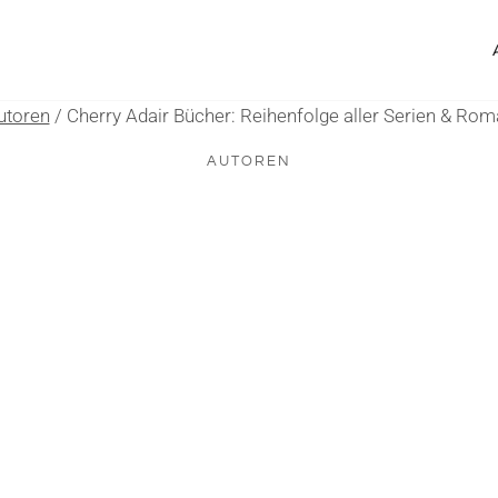
utoren
/
Cherry Adair Bücher: Reihenfolge aller Serien & Ro
AUTOREN