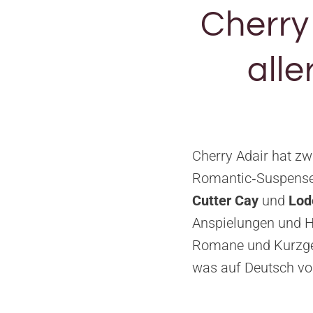
Cherry
all
Cherry Adair hat z
Romantic‑Suspense‑
Cutter Cay
und
Lod
Anspielungen und Hi
Romane und Kurzges
was auf Deutsch vor