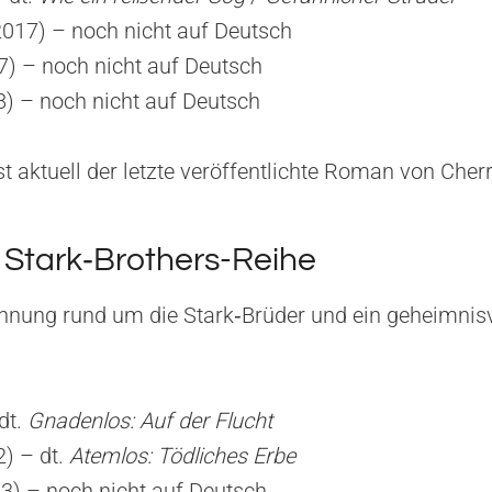
017) – noch nicht auf Deutsch
7) – noch nicht auf Deutsch
8) – noch nicht auf Deutsch
st aktuell der letzte veröffentlichte Roman von Cher
 Stark‑Brothers-Reihe
nung rund um die Stark‑Brüder und ein geheimnisvo
dt.
Gnadenlos: Auf der Flucht
2) – dt.
Atemlos: Tödliches Erbe
13) – noch nicht auf Deutsch