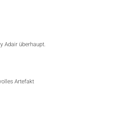
ry Adair überhaupt.
lles Artefakt