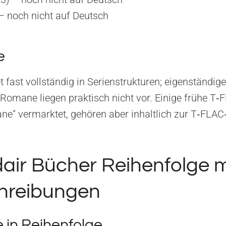
– noch nicht auf Deutsch
e
t fast vollständig in Serienstrukturen; eigenständige,
omane liegen praktisch nicht vor. Einige frühe T‑
mane“ vermarktet, gehören aber inhaltlich zur T‑FLAC
air Bücher Reihenfolge m
hreibungen
 in Reihenfolge