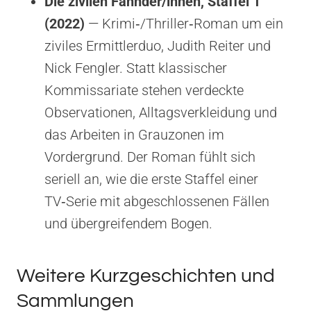
Die zivilen Fahnder/innen, Staffel 1
(2022)
— Krimi‑/Thriller‑Roman um ein
ziviles Ermittlerduo, Judith Reiter und
Nick Fengler. Statt klassischer
Kommissariate stehen verdeckte
Observationen, Alltagsverkleidung und
das Arbeiten in Grauzonen im
Vordergrund. Der Roman fühlt sich
seriell an, wie die erste Staffel einer
TV‑Serie mit abgeschlossenen Fällen
und übergreifendem Bogen.
Weitere Kurzgeschichten und
Sammlungen