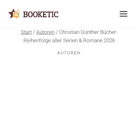
Zum
Inhalt
springen
Start
/
Autoren
/
Christian Günther Bücher:
Reihenfolge aller Serien & Romane 2026
AUTOREN