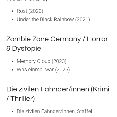
Rost (2020)
Under the Black Rainbow (2021)
Zombie Zone Germany / Horror
& Dystopie
Memory Cloud (2023)
Was einmal war (2025)
Die zivilen Fahnder/innen (Krimi
/ Thriller)
Die zivilen Fahnder/innen, Staffel 1