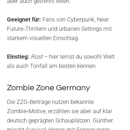
aber auch getrennt lesen.
Geeignet für:
Fans von Cyberpunk, Near
Future‑Thrillern und urbanen Settings mit
starkem visuellen Einschlag.
Einstieg:
Rost
– hier lernst du sowohl Welt
als auch Tonfall am besten kennen.
Zombie Zone Germany
Die ZZG‑Beiträge nutzen bekannte
Zombie‑Motive, erzählen sie aber auf klar
deutsch geprägten Schauplätzen. Günther
mischt Survival‑Horror mit Erinnerungen,