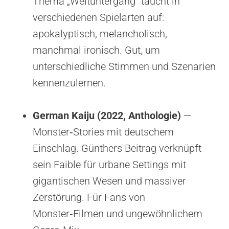
Thema „Weltuntergang“ taucht in
verschiedenen Spielarten auf:
apokalyptisch, melancholisch,
manchmal ironisch. Gut, um
unterschiedliche Stimmen und Szenarien
kennenzulernen.
German Kaiju (2022, Anthologie)
—
Monster‑Stories mit deutschem
Einschlag. Günthers Beitrag verknüpft
sein Faible für urbane Settings mit
gigantischen Wesen und massiver
Zerstörung. Für Fans von
Monster‑Filmen und ungewöhnlichem