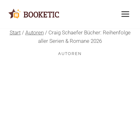
Zum
Inhalt
springen
Start
/
Autoren
/
Craig Schaefer Bücher: Reihenfolge
aller Serien & Romane 2026
AUTOREN