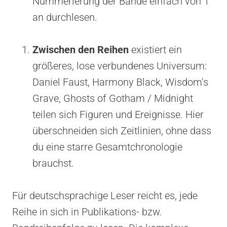
Nummerierung der Bände einfach von 1
an durchlesen.
Zwischen den Reihen
existiert ein
größeres, lose verbundenes Universum:
Daniel Faust, Harmony Black, Wisdom’s
Grave, Ghosts of Gotham / Midnight
teilen sich Figuren und Ereignisse. Hier
überschneiden sich Zeitlinien, ohne dass
du eine starre Gesamtchronologie
brauchst.
Für deutschsprachige Leser reicht es, jede
Reihe in sich in Publikations- bzw.