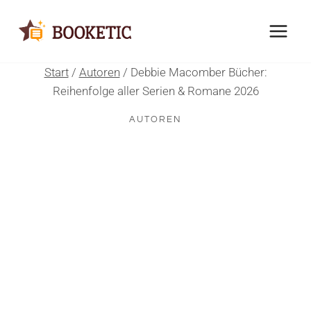
Zum
Inhalt
springen
Start
/
Autoren
/
Debbie Macomber Bücher:
Reihenfolge aller Serien & Romane 2026
AUTOREN