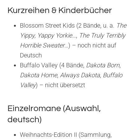
Kurzreihen & Kinderbücher
Blossom Street Kids (2 Bände, u. a.
The
Yippy, Yappy Yorkie…
,
The Truly Terribly
Horrible Sweater…
) – noch nicht auf
Deutsch
Buffalo Valley (4 Bände,
Dakota Born
,
Dakota Home
,
Always Dakota
,
Buffalo
Valley
) – nicht übersetzt
Einzelromane (Auswahl,
deutsch)
Weihnachts-Edition II (Sammlung,