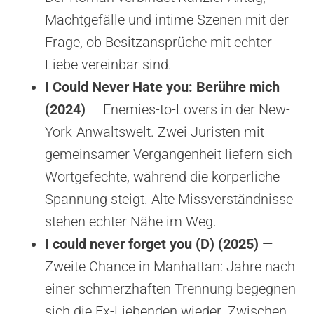
Machtgefälle und intime Szenen mit der
Frage, ob Besitzansprüche mit echter
Liebe vereinbar sind.
I Could Never Hate you: Berühre mich
(2024)
— Enemies-to-Lovers in der New-
York-Anwaltswelt. Zwei Juristen mit
gemeinsamer Vergangenheit liefern sich
Wortgefechte, während die körperliche
Spannung steigt. Alte Missverständnisse
stehen echter Nähe im Weg.
I could never forget you (D) (2025)
—
Zweite Chance in Manhattan: Jahre nach
einer schmerzhaften Trennung begegnen
sich die Ex-Liebenden wieder. Zwischen