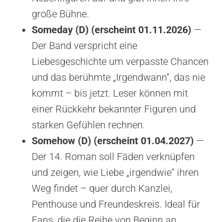
große Bühne.
Someday (D) (erscheint 01.11.2026)
—
Der Band verspricht eine
Liebesgeschichte um verpasste Chancen
und das berühmte „Irgendwann“, das nie
kommt – bis jetzt. Leser können mit
einer Rückkehr bekannter Figuren und
starken Gefühlen rechnen.
Somehow (D) (erscheint 01.04.2027)
—
Der 14. Roman soll Fäden verknüpfen
und zeigen, wie Liebe „irgendwie“ ihren
Weg findet – quer durch Kanzlei,
Penthouse und Freundeskreis. Ideal für
Fans, die die Reihe von Beginn an