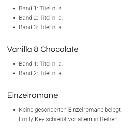
Band 1: Titel n. a.
Band 2: Titel n. a.
Band 3: Titel n. a.
Vanilla & Chocolate
Band 1: Titel n. a.
Band 2: Titel n. a.
Einzelromane
Keine gesonderten Einzelromane belegt;
Emily Key schreibt vor allem in Reihen.