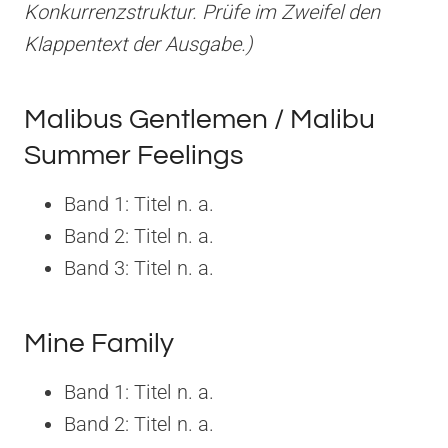
Konkurrenzstruktur. Prüfe im Zweifel den
Klappentext der Ausgabe.)
Malibus Gentlemen / Malibu
Summer Feelings
Band 1: Titel n. a.
Band 2: Titel n. a.
Band 3: Titel n. a.
Mine Family
Band 1: Titel n. a.
Band 2: Titel n. a.