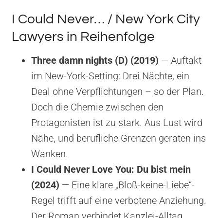
I Could Never… / New York City
Lawyers in Reihenfolge
Three damn nights (D) (2019)
— Auftakt
im New-York-Setting: Drei Nächte, ein
Deal ohne Verpflichtungen – so der Plan.
Doch die Chemie zwischen den
Protagonisten ist zu stark. Aus Lust wird
Nähe, und berufliche Grenzen geraten ins
Wanken.
I Could Never Love You: Du bist mein
(2024)
— Eine klare „Bloß-keine-Liebe“-
Regel trifft auf eine verbotene Anziehung.
Der Roman verbindet Kanzlei-Alltag,