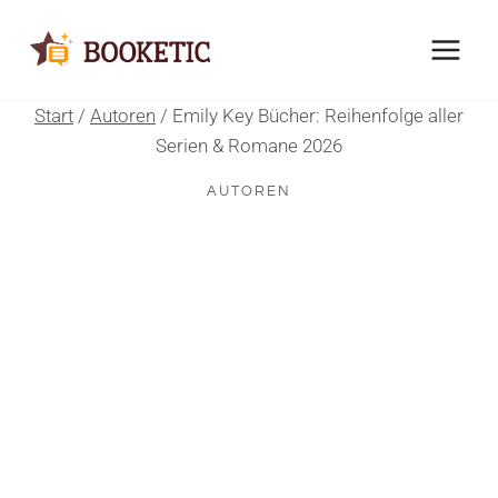
Zum
Inhalt
springen
Start
/
Autoren
/
Emily Key Bücher: Reihenfolge aller
Serien & Romane 2026
AUTOREN