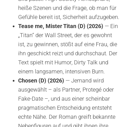
heiße Szenen und die Frage, ob man für
Gefühle bereit ist, Sicherheit aufzugeben.
Tease me, Mister Titan (D) (2026)
— Ein
„Titan“ der Wall Street, der es gewohnt
ist, zu gewinnen, stößt auf eine Frau, die
ihn geschickt reizt und durchschaut. Der
Text spielt mit Humor, Dirty Talk und
einem langsamen, intensiven Burn.
Chosen (D) (2026)
— Jemand wird
ausgewählt – als Partner, Protegé oder
Fake-Date –, und aus einer scheinbar
pragmatischen Entscheidung entsteht
echte Nähe. Der Roman greift bekannte
Nebenfiguren auf und gibt ihnen ihre