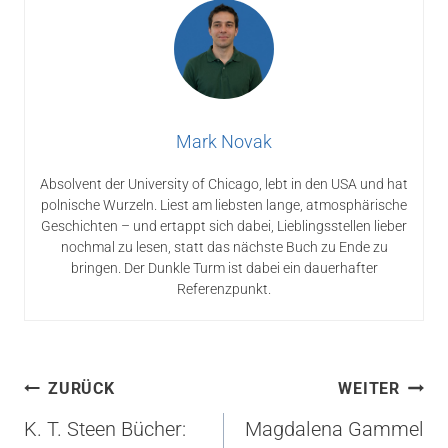
Mark Novak
Absolvent der University of Chicago, lebt in den USA und hat
polnische Wurzeln. Liest am liebsten lange, atmosphärische
Geschichten – und ertappt sich dabei, Lieblingsstellen lieber
nochmal zu lesen, statt das nächste Buch zu Ende zu
bringen. Der Dunkle Turm ist dabei ein dauerhafter
Referenzpunkt.
Beitragsnavigation
ZURÜCK
WEITER
K. T. Steen Bücher:
Magdalena Gammel