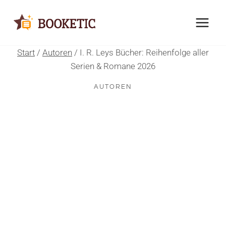
Zum
Inhalt
springen
Start
/
Autoren
/
I. R. Leys Bücher: Reihenfolge aller
Serien & Romane 2026
AUTOREN