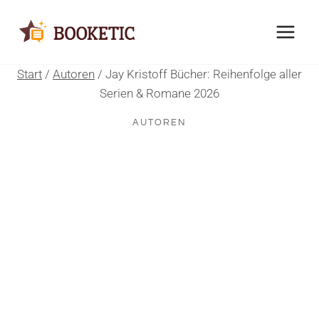
Zum
Inhalt
springen
Start
/
Autoren
/
Jay Kristoff Bücher: Reihenfolge aller
Serien & Romane 2026
AUTOREN