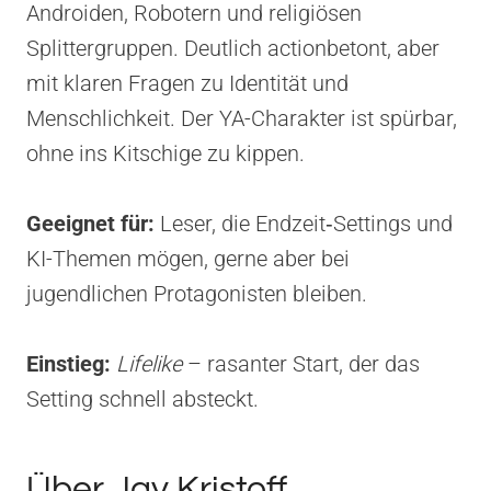
Androiden, Robotern und religiösen
Splittergruppen. Deutlich actionbetont, aber
mit klaren Fragen zu Identität und
Menschlichkeit. Der YA-Charakter ist spürbar,
ohne ins Kitschige zu kippen.
Geeignet für:
Leser, die Endzeit‑Settings und
KI-Themen mögen, gerne aber bei
jugendlichen Protagonisten bleiben.
Einstieg:
Lifelike
– rasanter Start, der das
Setting schnell absteckt.
Über Jay Kristoff