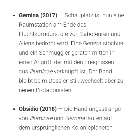
Gemina (2017)
— Schauplatz ist nun eine
Raumstation am Ende des
Fluchtkorridors, die von Saboteuren und
Aliens bedroht wird. Eine Generalstochter
und ein Schmuggler geraten mitten in
einen Angriff, der mit den Ereignissen
aus
Illuminae
verknüpft ist. Der Band
bleibt beim Dossier-Stil, wechselt aber zu
neuen Protagonisten.
Obsidio (2018)
— Die Handlungsstränge
von
Illuminae
und
Gemina
laufen auf
dem ursprünglichen Kolonieplaneten