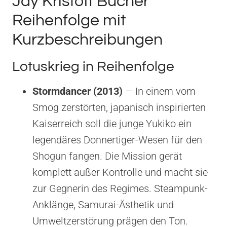
Jay Kristoff Bücher
Reihenfolge mit
Kurzbeschreibungen
Lotuskrieg in Reihenfolge
Stormdancer (2013)
— In einem vom
Smog zerstörten, japanisch inspirierten
Kaiserreich soll die junge Yukiko ein
legendäres Donnertiger-Wesen für den
Shogun fangen. Die Mission gerät
komplett außer Kontrolle und macht sie
zur Gegnerin des Regimes. Steampunk-
Anklänge, Samurai-Ästhetik und
Umweltzerstörung prägen den Ton.