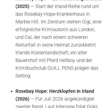
(2025)
— Start der Irland-Reihe rund um
das Rosebay-Hope-Krankenhaus in
Marble Hill. Im Zentrum stehen Gigi, eine
erfolgreiche Krimiautorin aus London,
und Cal, der nach einem schweren
Reitunfall in seine Heimat zurückkehrt.
Irlands Küstenlandschaft, ein alter
Bauernhof mit Pferd Hellboy und der
Krimibuchclub QUILL PENS prägen das
Setting.
Rosebay Hope: Herzklopfen in Irland
(2026)
— Für Juli 2026 angekündigter
zweiter Band. Laut Interview folgt Gigis