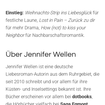
Einstieg:
Weihnachts-Strip ins Liebesglück
für
festliche Laune,
Lost in Pain – Zurück zu dir
für mehr Drama,
How (not) to kiss your
Neighbor
für Nachbarschaftsromantik.
Über Jennifer Wellen
Jennifer Wellen ist eine deutsche
Liebesroman-Autorin aus dem Ruhrgebiet, die
seit 2010 schreibt und vor allem für ihre
Küsten- und Inselsettings bekannt ist. Ihre
Bücher erscheinen vor allem bei
dotbooks
,
die Hörbücher vielfach bei
Saga Egmont
.