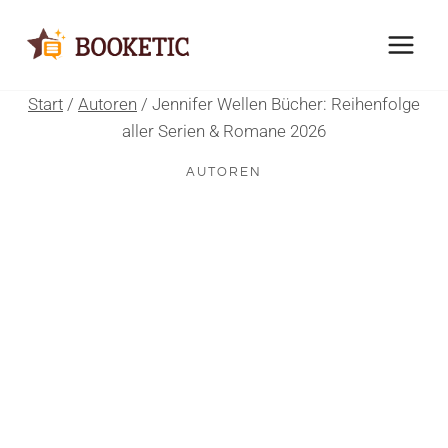
Zum
Inhalt
springen
Start
/
Autoren
/
Jennifer Wellen Bücher: Reihenfolge
aller Serien & Romane 2026
AUTOREN