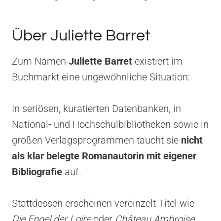
Über Juliette Barret
Zum Namen
Juliette Barret
existiert im
Buchmarkt eine ungewöhnliche Situation:
In seriösen, kuratierten Datenbanken, in
National- und Hochschulbibliotheken sowie in
großen Verlagsprogrammen taucht sie
nicht
als klar belegte Romanautorin mit eigener
Bibliografie
auf.
Stattdessen erscheinen vereinzelt Titel wie
Die Engel der Loire
oder
Château Ambroise