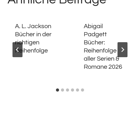
A. L. Jackson
Abigail
Bücher in der
Padgett
richtigen
Bücher:
Reihenfolge
Reihenfolge
aller Serien &
Romane 2026