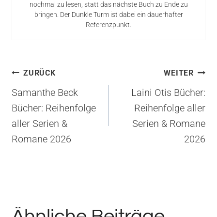
nochmal zu lesen, statt das nächste Buch zu Ende zu
bringen. Der Dunkle Turm ist dabei ein dauerhafter
Referenzpunkt.
Beitragsnavigation
ZURÜCK
WEITER
Samanthe Beck
Laini Otis Bücher:
Bücher: Reihenfolge
Reihenfolge aller
aller Serien &
Serien & Romane
Romane 2026
2026
Ähnliche Beiträge