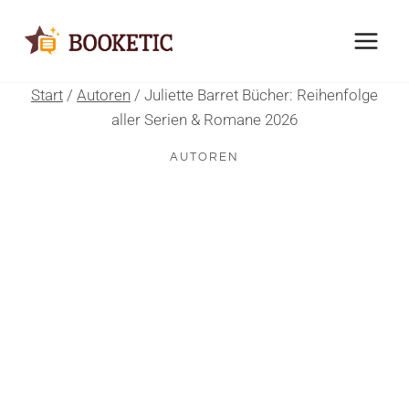
Zum
Inhalt
springen
Start
/
Autoren
/
Juliette Barret Bücher: Reihenfolge
aller Serien & Romane 2026
AUTOREN