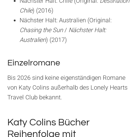
Nächster Halt: Chile (Original:
Destination
Chile
) (2016)
Nächster Halt: Australien (Original:
Chasing the Sun
/
Nächster Halt:
Australien
) (2017)
Einzelromane
Bis 2026 sind keine eigenständigen Romane
von Katy Colins außerhalb des Lonely Hearts
Travel Club bekannt.
Katy Colins Bücher
Reihenfolge mit