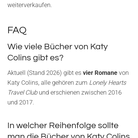
weiterverkaufen.
FAQ
Wie viele Bücher von Katy
Colins gibt es?
Aktuell (Stand 2026) gibt es
vier Romane
von
Katy Colins, alle gehören zum
Lonely Hearts
Travel Club
und erschienen zwischen 2016
und 2017.
In welcher Reihenfolge sollte
man die Bücher von Katy Colins