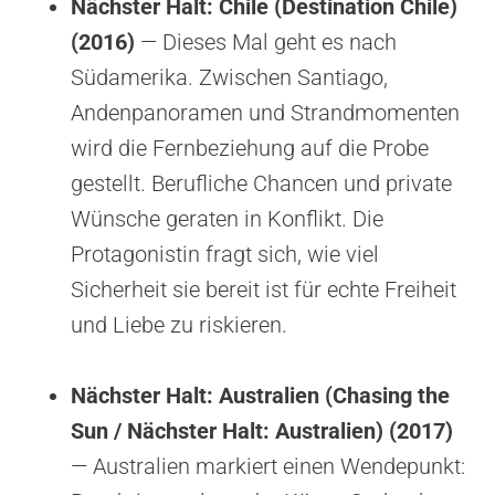
Nächster Halt: Chile (Destination Chile)
(2016)
— Dieses Mal geht es nach
Südamerika. Zwischen Santiago,
Andenpanoramen und Strandmomenten
wird die Fernbeziehung auf die Probe
gestellt. Berufliche Chancen und private
Wünsche geraten in Konflikt. Die
Protagonistin fragt sich, wie viel
Sicherheit sie bereit ist für echte Freiheit
und Liebe zu riskieren.
Nächster Halt: Australien (Chasing the
Sun / Nächster Halt: Australien) (2017)
— Australien markiert einen Wendepunkt: