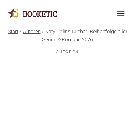
Zum
Inhalt
springen
Start
/
Autoren
/
Katy Colins Bücher: Reihenfolge aller
Serien & Romane 2026
AUTOREN