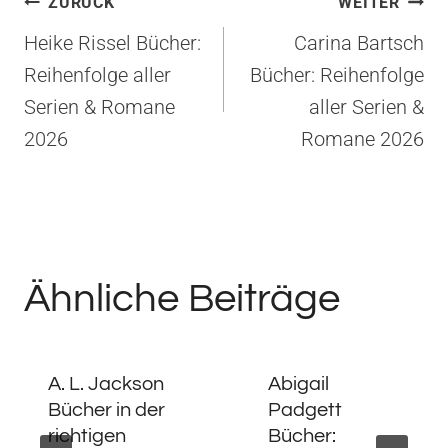
Beitragsnavigation
ZURÜCK
WEITER
Heike Rissel Bücher:
Carina Bartsch
Reihenfolge aller
Bücher: Reihenfolge
Serien & Romane
aller Serien &
2026
Romane 2026
Ähnliche Beiträge
A. L. Jackson
Abigail
Bücher in der
Padgett
richtigen
Bücher: