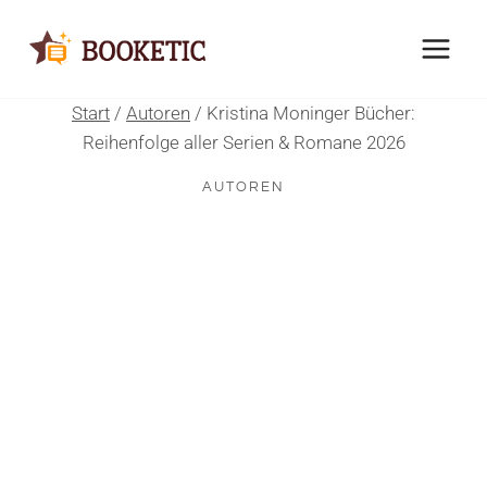
Zum
Inhalt
springen
Start
/
Autoren
/
Kristina Moninger Bücher:
Reihenfolge aller Serien & Romane 2026
AUTOREN