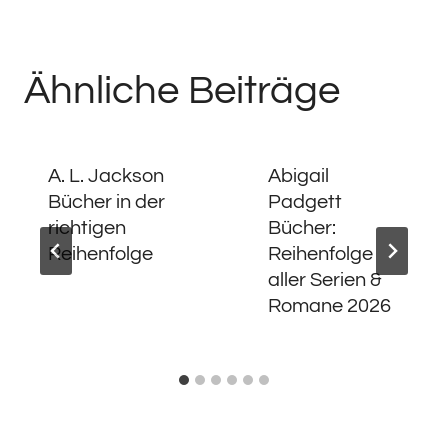
Ähnliche Beiträge
A. L. Jackson
Abigail
Bücher in der
Padgett
richtigen
Bücher:
Reihenfolge
Reihenfolge
aller Serien &
Romane 2026