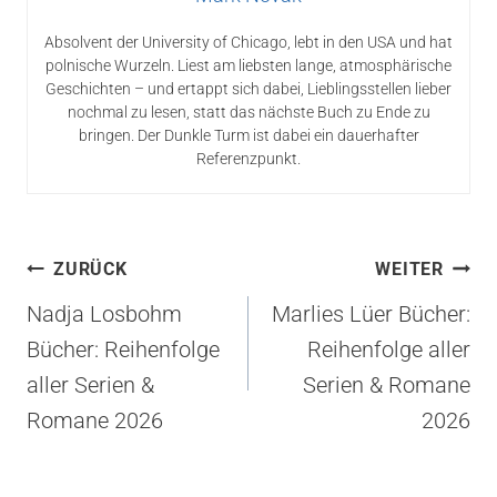
Absolvent der University of Chicago, lebt in den USA und hat
polnische Wurzeln. Liest am liebsten lange, atmosphärische
Geschichten – und ertappt sich dabei, Lieblingsstellen lieber
nochmal zu lesen, statt das nächste Buch zu Ende zu
bringen. Der Dunkle Turm ist dabei ein dauerhafter
Referenzpunkt.
Beitragsnavigation
ZURÜCK
WEITER
Nadja Losbohm
Marlies Lüer Bücher:
Bücher: Reihenfolge
Reihenfolge aller
aller Serien &
Serien & Romane
Romane 2026
2026