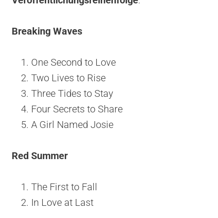
Breaking Waves
One Second to Love
Two Lives to Rise
Three Tides to Stay
Four Secrets to Share
A Girl Named Josie
Red Summer
The First to Fall
In Love at Last