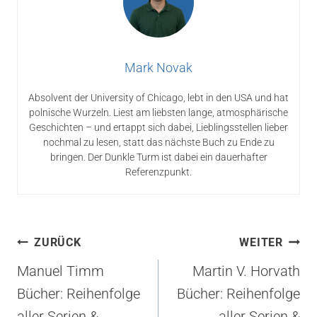
Mark Novak
Absolvent der University of Chicago, lebt in den USA und hat
polnische Wurzeln. Liest am liebsten lange, atmosphärische
Geschichten – und ertappt sich dabei, Lieblingsstellen lieber
nochmal zu lesen, statt das nächste Buch zu Ende zu
bringen. Der Dunkle Turm ist dabei ein dauerhafter
Referenzpunkt.
Beitragsnavigation
ZURÜCK
WEITER
Manuel Timm
Martin V. Horvath
Bücher: Reihenfolge
Bücher: Reihenfolge
aller Serien &
aller Serien &