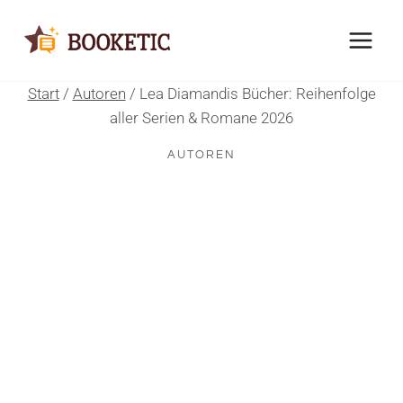
Zum
Inhalt
springen
Start
/
Autoren
/
Lea Diamandis Bücher: Reihenfolge
aller Serien & Romane 2026
AUTOREN