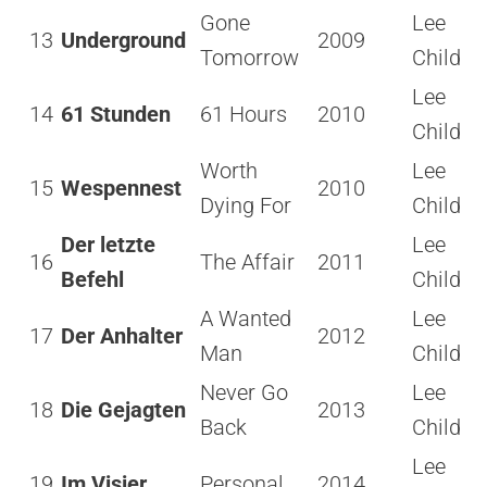
Gone
Lee
13
Underground
2009
Tomorrow
Child
Lee
14
61 Stunden
61 Hours
2010
Child
Worth
Lee
15
Wespennest
2010
Dying For
Child
Der letzte
Lee
16
The Affair
2011
Befehl
Child
A Wanted
Lee
17
Der Anhalter
2012
Man
Child
Never Go
Lee
18
Die Gejagten
2013
Back
Child
Lee
19
Im Visier
Personal
2014