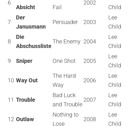
6
2002
Absicht
Fail
Child
Der
Lee
7
Persuader
2003
Janusmann
Child
Die
Lee
8
The Enemy
2004
Abschussliste
Child
Lee
9
Sniper
One Shot
2005
Child
The Hard
Lee
10
Way Out
2006
Way
Child
Bad Luck
Lee
11
Trouble
2007
and Trouble
Child
Nothing to
Lee
12
Outlaw
2008
Lose
Child