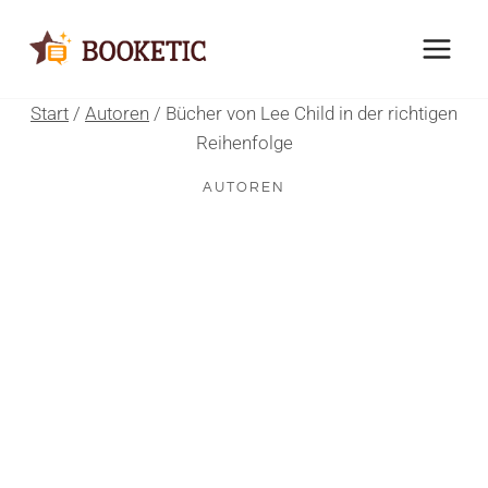
Zum
Inhalt
springen
Start
/
Autoren
/
Bücher von Lee Child in der richtigen
Reihenfolge
AUTOREN