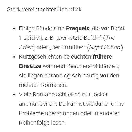
Stark vereinfachter Überblick:
Einige Bände sind
Prequels
, die
vor
Band
1 spielen, z. B. „Der letzte Befehl“ (
The
Affair
) oder „Der Ermittler“ (
Night School
).
Kurzgeschichten beleuchten
frühere
Einsätze
während Reachers Militärzeit;
sie liegen chronologisch häufig
vor
den
meisten Romanen.
Viele Romane schließen nur locker
aneinander an. Du kannst sie daher ohne
Probleme überspringen oder in anderer
Reihenfolge lesen.