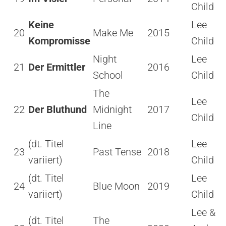
Child
Keine
Lee
20
Make Me
2015
Kompromisse
Child
Night
Lee
21
Der Ermittler
2016
School
Child
The
Lee
22
Der Bluthund
Midnight
2017
Child
Line
(dt. Titel
Lee
23
Past Tense
2018
variiert)
Child
(dt. Titel
Lee
24
Blue Moon
2019
variiert)
Child
Lee &
(dt. Titel
The