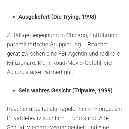
Ausgeliefert (Die Trying, 1998)
Zufällige Begegnung in Chicago, Entführung,
paramilitärische Gruppierung – Reacher
gerät zwischen eine FBI‑Agentin und radikale
Milizionäre. Mehr Road‑Movie‑Gefühl, viel
Action, starke Partnerfigur.
Sein wahres Gesicht (Tripwire, 1999)
Reacher arbeitet als Tagelöhner in Florida, ein
Privatdetektiv sucht ihn – und stirbt. Alte
Schuld, Vietnam‑Vergangenheit und eine