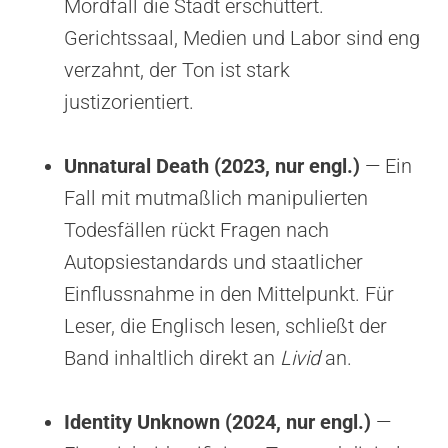
Mordfall die Stadt erschüttert.
Gerichtssaal, Medien und Labor sind eng
verzahnt, der Ton ist stark
justizorientiert.
Unnatural Death (2023, nur engl.)
— Ein
Fall mit mutmaßlich manipulierten
Todesfällen rückt Fragen nach
Autopsiestandards und staatlicher
Einflussnahme in den Mittelpunkt. Für
Leser, die Englisch lesen, schließt der
Band inhaltlich direkt an
Livid
an.
Identity Unknown (2024, nur engl.)
—