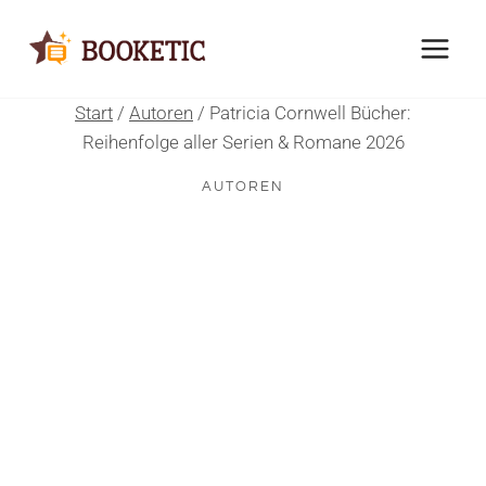
Zum
Inhalt
springen
Start
/
Autoren
/
Patricia Cornwell Bücher:
Reihenfolge aller Serien & Romane 2026
AUTOREN