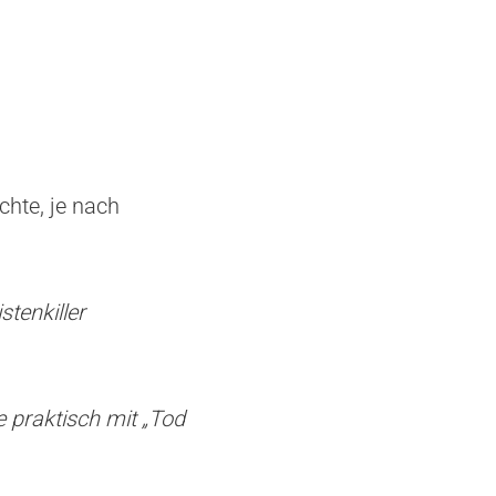
chte, je nach
stenkiller
e praktisch mit „Tod