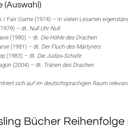
 (Auswahl)
 / Fair Game (1974) – in vielen Lesarten eigenstän
(1979) – dt.
Null Uhr Null
ave (1980) – dt.
Die Höhle des Drachen
urse (1981) – dt.
Der Fluch des Märtyrers
p (1983) – dt.
Die Judas‑Schafe
ragon (2004) – dt.
Tränen des Drachen
ntriert sich auf im deutschsprachigen Raum releva
ling Bücher Reihenfolge 