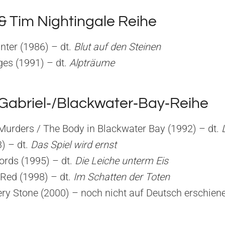
& Tim Nightingale Reihe
nter (1986) – dt.
Blut auf den Steinen
ges (1991) – dt.
Alpträume
‑Gabriel‑/Blackwater‑Bay‑Reihe
urders / The Body in Blackwater Bay (1992) – dt.
) – dt.
Das Spiel wird ernst
rds (1995) – dt.
Die Leiche unterm Eis
Red (1998) – dt.
Im Schatten der Toten
ry Stone (2000) – noch nicht auf Deutsch erschien