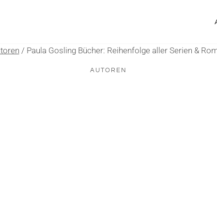
toren
/
Paula Gosling Bücher: Reihenfolge aller Serien & R
AUTOREN