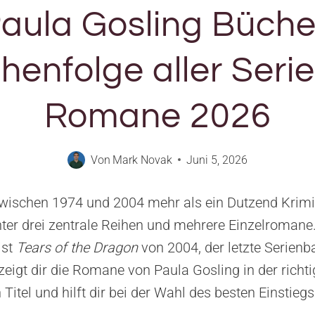
aula Gosling Büche
henfolge aller Seri
Romane 2026
Von
Mark Novak
Juni 5, 2026
wischen 1974 und 2004 mehr als ein Dutzend Krimis
nter drei zentrale Reihen und mehrere Einzelromane. 
ist
Tears of the Dragon
von 2004, der letzte Serien
zeigt dir die Romane von Paula Gosling in der richt
Titel und hilft dir bei der Wahl des besten Einstiegs