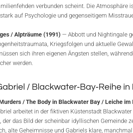
amilienfehden verbunden scheint. Die Atmosphäre is
t stark auf Psychologie und gegenseitigem Misstrau
ges / Alpträume (1991)
— Abbott und Nightingale ge
genheitstraumata, Kriegsfolgen und aktuelle Gewal
 müssen sich ihren eigenen Ängsten stellen, während
cher werden.
 Gabriel / Blackwater‑Bay‑Reihe in
urders / The Body in Blackwater Bay / Leiche im 
briel arbeitet in der fiktiven Küstenstadt Blackwater
 der das Bild der scheinbar idyllischen Gemeinde ze
sch, alte Geheimnisse und Gabriels klare, manchma