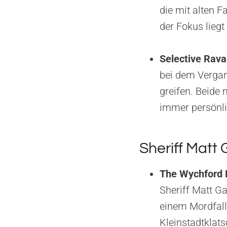
die mit alten F
der Fokus lieg
Selective Rava
bei dem Vergan
greifen. Beide
immer persönli
Sheriff Matt
The Wychford M
Sheriff Matt Ga
einem Mordfall,
Kleinstadtklat