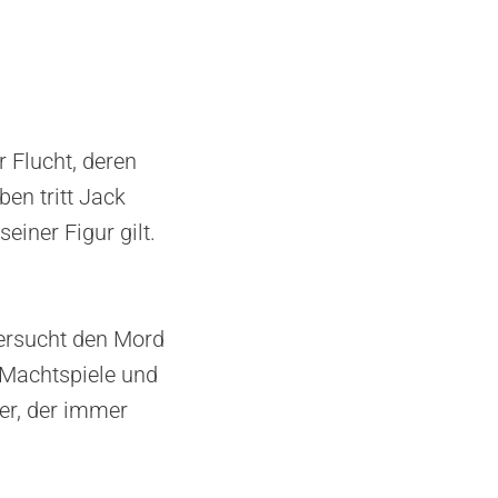
r Flucht, deren
ben tritt Jack
einer Figur gilt.
ersucht den Mord
 Machtspiele und
ler, der immer