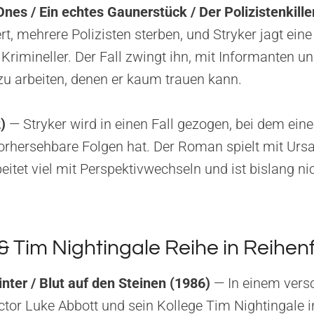
nes / Ein echtes Gaunerstück / Der Polizistenkille
ert, mehrere Polizisten sterben, und Stryker jagt ein
 Krimineller. Der Fall zwingt ihn, mit Informanten 
u arbeiten, denen er kaum trauen kann.
)
— Stryker wird in einen Fall gezogen, bei dem eine
orhersehbare Folgen hat. Der Roman spielt mit Ur
eitet viel mit Perspektivwechseln und ist bislang ni
& Tim Nightingale Reihe in Reihen
nter / Blut auf den Steinen (1986)
— In einem vers
ctor Luke Abbott und sein Kollege Tim Nightingale i