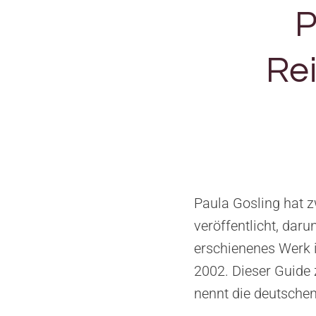
P
Rei
Paula Gosling hat z
veröffentlicht, daru
erschienenes Werk 
2002. Dieser Guide 
nennt die deutschen 