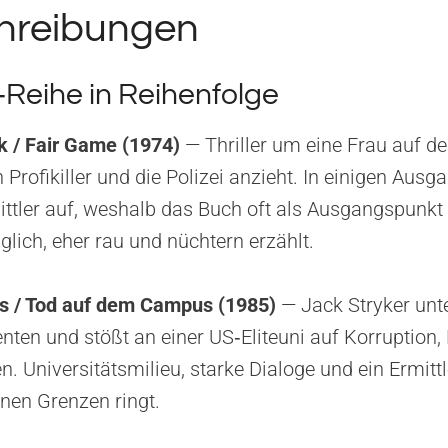
hreibungen
‑Reihe in Reihenfolge
 / Fair Game (1974)
— Thriller um eine Frau auf de
 Profikiller und die Polizei anzieht. In einigen Ausga
ittler auf, weshalb das Buch oft als Ausgangspunkt s
lich, eher rau und nüchtern erzählt.
es / Tod auf dem Campus (1985)
— Jack Stryker unt
nten und stößt an einer US‑Eliteuni auf Korruption,
. Universitätsmilieu, starke Dialoge und ein Ermitt
enen Grenzen ringt.