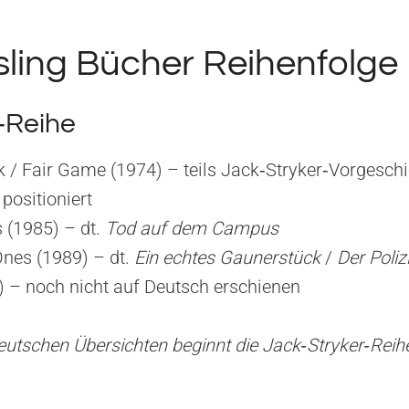
ling Bücher Reihenfolge
‑Reihe
 / Fair Game (1974) – teils Jack‑Stryker‑Vorgeschi
positioniert
 (1985) – dt.
Tod auf dem Campus
nes (1989) – dt.
Ein echtes Gaunerstück
/
Der Polizi
) – noch nicht auf Deutsch erschienen
 deutschen Übersichten beginnt die Jack‑Stryker‑Reih