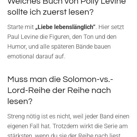
Welches Buch von Polly Levine
sollte ich zuerst lesen?
Starte mit
„Liebe lebenslänglich“
. Hier setzt
Paul Levine die Figuren, den Ton und den
Humor, und alle späteren Bände bauen
emotional darauf auf.
Muss man die Solomon-vs.-
Lord-Reihe der Reihe nach
lesen?
Streng nötig ist es nicht, weil jeder Band einen
eigenen Fall hat. Trotzdem wirkt die Serie am
stärksten, wenn du sie der Reihe nach liest,