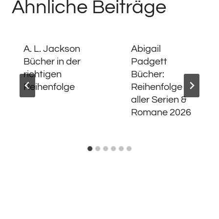
Ähnliche Beiträge
A. L. Jackson
Abigail
Bücher in der
Padgett
richtigen
Bücher:
Reihenfolge
Reihenfolge
aller Serien &
Romane 2026