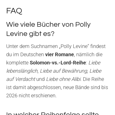
FAQ
Wie viele Bücher von Polly
Levine gibt es?
Unter dem Suchnamen „Polly Levine“ findest
du im Deutschen
vier Romane
, nämlich die
komplette
Solomon-vs.-Lord-Reihe
:
Liebe
lebenslänglich
,
Liebe auf Bewährung
,
Liebe
auf Verdacht
und
Liebe ohne Alibi
. Die Reihe
ist damit abgeschlossen, neue Bände sind bis
2026 nicht erschienen.
In welcher Reihenfolge sollte