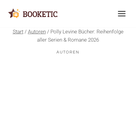
Zum
Inhalt
springen
Start
/
Autoren
/
Polly Levine Bücher: Reihenfolge
aller Serien & Romane 2026
AUTOREN