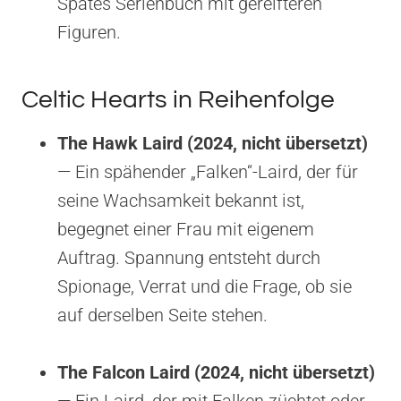
Spätes Serienbuch mit gereifteren
Figuren.
Celtic Hearts in Reihenfolge
The Hawk Laird (2024, nicht übersetzt)
— Ein spähender „Falken“-Laird, der für
seine Wachsamkeit bekannt ist,
begegnet einer Frau mit eigenem
Auftrag. Spannung entsteht durch
Spionage, Verrat und die Frage, ob sie
auf derselben Seite stehen.
The Falcon Laird (2024, nicht übersetzt)
— Ein Laird, der mit Falken züchtet oder