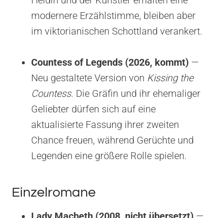
modernere Erzählstimme, bleiben aber
im viktorianischen Schottland verankert.
Countess of Legends (2026, kommt)
—
Neu gestaltete Version von
Kissing the
Countess
. Die Gräfin und ihr ehemaliger
Geliebter dürfen sich auf eine
aktualisierte Fassung ihrer zweiten
Chance freuen, während Gerüchte und
Legenden eine größere Rolle spielen.
Einzelromane
Lady Macbeth (2008, nicht übersetzt)
—