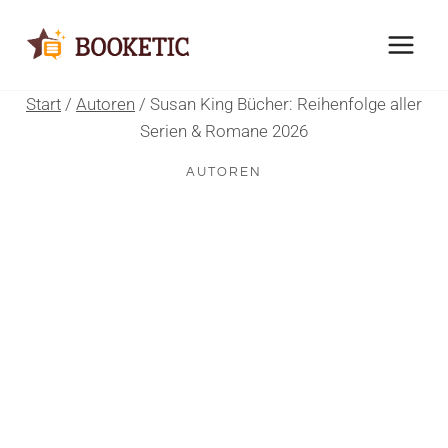
Zum
Inhalt
springen
Start
/
Autoren
/
Susan King Bücher: Reihenfolge aller
Serien & Romane 2026
AUTOREN