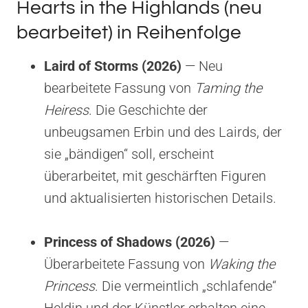
Hearts in the Highlands (neu
bearbeitet) in Reihenfolge
Laird of Storms (2026)
— Neu
bearbeitete Fassung von
Taming the
Heiress
. Die Geschichte der
unbeugsamen Erbin und des Lairds, der
sie „bändigen“ soll, erscheint
überarbeitet, mit geschärften Figuren
und aktualisierten historischen Details.
Princess of Shadows (2026)
—
Überarbeitete Fassung von
Waking the
Princess
. Die vermeintlich „schlafende“
Heldin und der Künstler erhalten eine