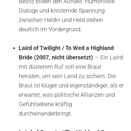
Besitz bilden den Auftakt. Humorvolle
Dialoge und knisternde Spannung
zwischen Heldin und Held stehen
deutlich im Vordergrund.
Laird of Twilight / To Wed a Highland
Bride (2007, nicht übersetzt)
— Ein Laird
mit düsterem Ruf soll eine Braut
heiraten, um sein Land zu sichern. Die
Braut ist klüger und eigenständiger, als er
erwartet, was politische Allianzen und
Gefühlsebene kräftig
durcheinanderbringt.