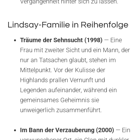
Vergangenheit hinter sich zu lassen.
Lindsay-Familie in Reihenfolge
Träume der Sehnsucht (1998)
— Eine
Frau mit zweiter Sicht und ein Mann, der
nur an Tatsachen glaubt, stehen im
Mittelpunkt. Vor der Kulisse der
Highlands prallen Vernunft und
Legenden aufeinander, während ein
gemeinsames Geheimnis sie
unweigerlich zusammenführt.
Im Bann der Verzauberung (2000)
— Ein
verwunschener Ort, ein Clan mit dunkler