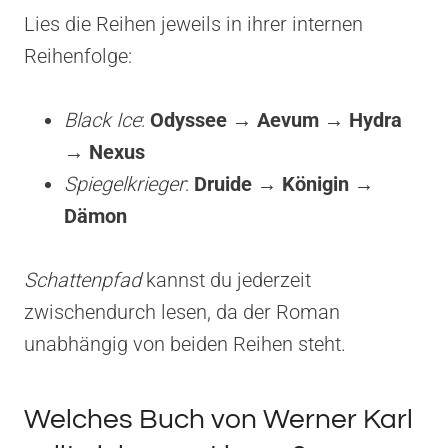
Lies die Reihen jeweils in ihrer internen
Reihenfolge:
Black Ice
:
Odyssee → Aevum → Hydra
→ Nexus
Spiegelkrieger
:
Druide → Königin →
Dämon
Schattenpfad
kannst du jederzeit
zwischendurch lesen, da der Roman
unabhängig von beiden Reihen steht.
Welches Buch von Werner Karl