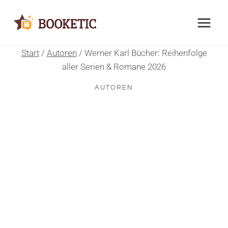
Zum
Inhalt
springen
Start
/
Autoren
/
Werner Karl Bücher: Reihenfolge
aller Serien & Romane 2026
AUTOREN