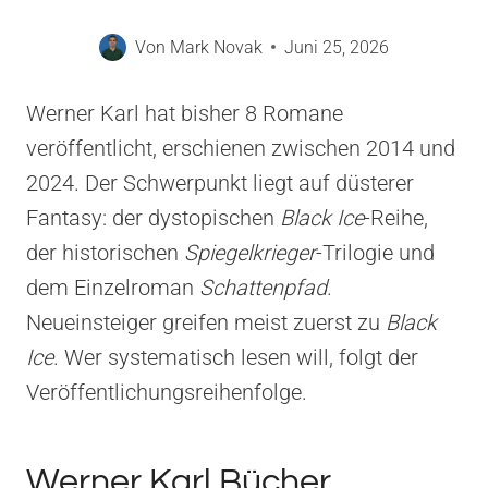
Von
Mark Novak
Juni 25, 2026
Werner Karl hat bisher 8 Romane
veröffentlicht, erschienen zwischen 2014 und
2024. Der Schwerpunkt liegt auf düsterer
Fantasy: der dystopischen
Black Ice
-Reihe,
der historischen
Spiegelkrieger
-Trilogie und
dem Einzelroman
Schattenpfad
.
Neueinsteiger greifen meist zuerst zu
Black
Ice
. Wer systematisch lesen will, folgt der
Veröffentlichungsreihenfolge.
Werner Karl Bücher