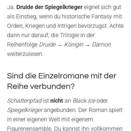
Ja.
Druide der Spiegelkrieger
eignet sich gut
als Einstieg, wenn du historische Fantasy mit
Orden, Kriegen und Intrigen bevorzugst. Achte
dann nur darauf, die Trilogie in der
Reihenfolge
Druide → Königin → Dämon
weiterzulesen.
Sind die Einzelromane mit der
Reihe verbunden?
Schattenpfad
ist
nicht
an
Black Ice
oder
Spiegelkrieger
angebunden. Der Roman spielt
in einer eigenen Welt mit eigenem
Figurenensemble. Du kannst ihn vollkommen