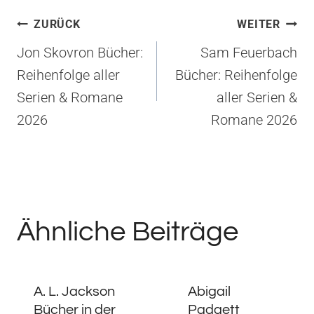
Beitragsnavigation
ZURÜCK
WEITER
Jon Skovron Bücher:
Sam Feuerbach
Reihenfolge aller
Bücher: Reihenfolge
Serien & Romane
aller Serien &
2026
Romane 2026
Ähnliche Beiträge
A. L. Jackson
Abigail
Bücher in der
Padgett