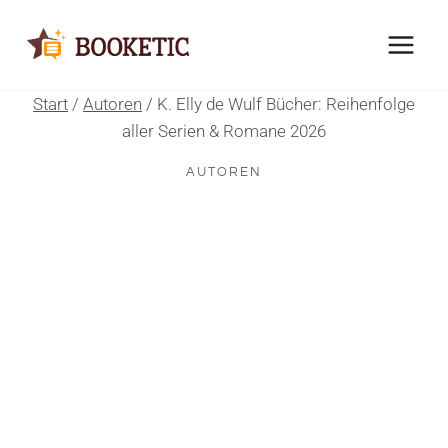
Zum
Inhalt
springen
Start
/
Autoren
/
K. Elly de Wulf Bücher: Reihenfolge
aller Serien & Romane 2026
AUTOREN