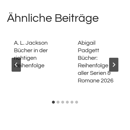
Ähnliche Beiträge
A. L. Jackson
Abigail
Bücher in der
Padgett
richtigen
Bücher:
Reihenfolge
Reihenfolge
aller Serien &
Romane 2026