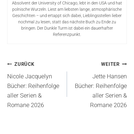
Absolvent der University of Chicago, lebt in den USA und hat
polnische Wurzeln. Liest am liebsten lange, atmosphärische
Geschichten – und ertappt sich dabei, Lieblingsstellen lieber
nochmal zu lesen, statt das nächste Buch zu Ende zu
bringen. Der Dunkle Turm ist dabei ein dauerhafter
Referenzpunkt.
Beitragsnavigation
ZURÜCK
WEITER
Nicole Jacquelyn
Jette Hansen
Bücher: Reihenfolge
Bücher: Reihenfolge
aller Serien &
aller Serien &
Romane 2026
Romane 2026