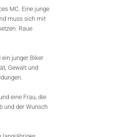
ces MC. Eine junge
und muss sich mit
setzen. Raue
 ein junger Biker
tät, Gewalt und
idungen.
nd eine Frau, die
lub und der Wunsch
 langjähriges