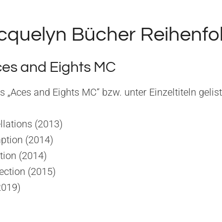
cquelyn Bücher Reihenfo
ces and Eights MC
ls „Aces and Eights MC“ bzw. unter Einzeltiteln gelist
llations (2013)
ption (2014)
tion (2014)
ection (2015)
2019)