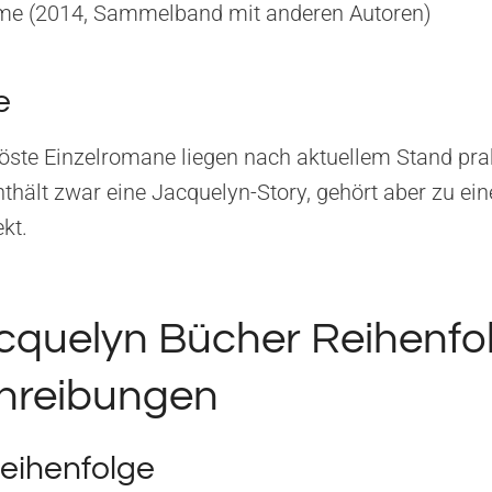
me (2014, Sammelband mit anderen Autoren)
e
elöste Einzelromane liegen nach aktuellem Stand pra
thält zwar eine Jacquelyn-Story, gehört aber zu ei
kt.
cquelyn Bücher Reihenfo
hreibungen
eihenfolge