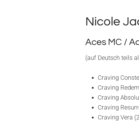
Nicole Ja
Aces MC / A
(auf Deutsch teils a
Craving Conste
Craving Redem
Craving Absolu
Craving Resurr
Craving Vera (