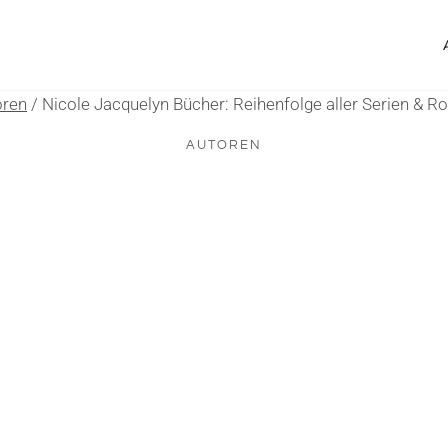
oren
/
Nicole Jacquelyn Bücher: Reihenfolge aller Serien & 
AUTOREN