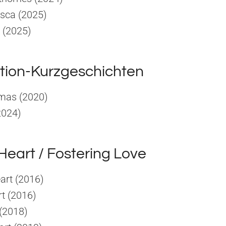
sca (2025)
 (2025)
tion-Kurzgeschichten
mas (2020)
2024)
eart / Fostering Love
art (2016)
t (2016)
 (2018)