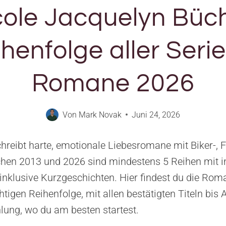
cole Jacquelyn Büch
henfolge aller Seri
Romane 2026
Von
Mark Novak
Juni 24, 2026
hreibt harte, emotionale Liebesromane mit Biker-, 
schen 2013 und 2026 sind mindestens 5 Reihen mit 
 inklusive Kurzgeschichten. Hier findest du die Rom
htigen Reihenfolge, mit allen bestätigten Titeln bi
lung, wo du am besten startest.